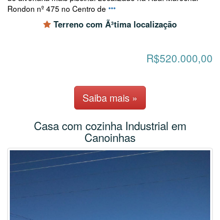
Rondon nº 475 no Centro de
Terreno com Ã³tima localização
R$520.000,00
Saiba mais »
Casa com cozinha Industrial em
Canoinhas