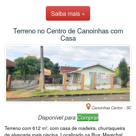
Saiba mais »
Terreno no Centro de Canoinhas com
Casa
Canoinhas Centro - SC
Disponível para
Comprar
Terreno com 612 m², com casa de madeira, churraqueira
de alvenaria mais piscina. Localizado na Rua: Marechal