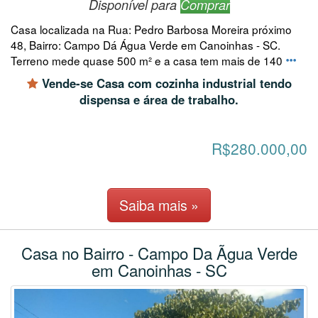
Disponível para
Comprar
Casa localizada na Rua: Pedro Barbosa Moreira próximo
48, Bairro: Campo Dá Água Verde em Canoinhas - SC.
Terreno mede quase 500 m² e a casa tem mais de 140
Vende-se Casa com cozinha industrial tendo
dispensa e área de trabalho.
R$280.000,00
Saiba mais »
Casa no Bairro - Campo Da Ãgua Verde
em Canoinhas - SC