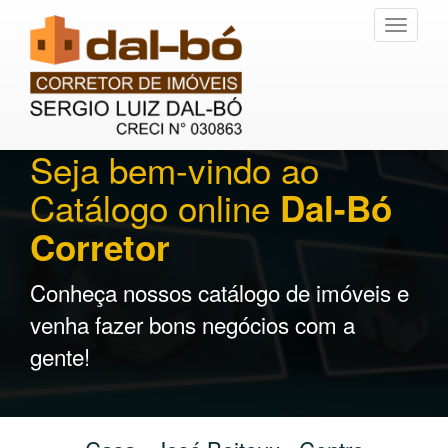
Toggle
navigati
Seja bem-vindo ao
Catálogo online
Dal-Bó
Corretor
Conheça nossos catálogo de imóveis e
venha fazer bons negócios com a
gente!