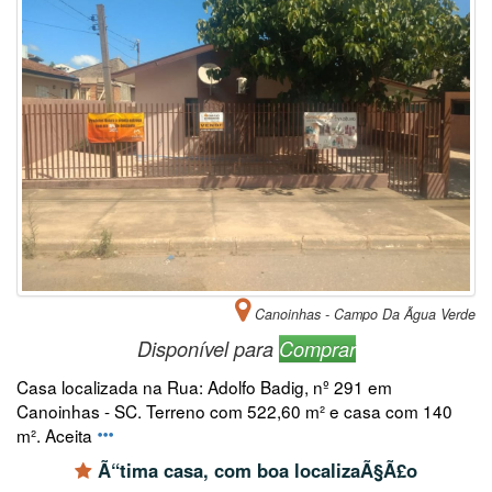
Canoinhas - Campo Da Ãgua Verde
Disponível para
Comprar
Casa localizada na Rua: Adolfo Badig, nº 291 em
Canoinhas - SC. Terreno com 522,60 m² e casa com 140
m². Aceita
Ã“tima casa, com boa localizaÃ§Ã£o