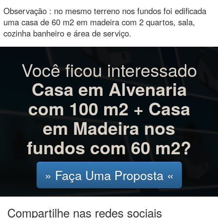
Observação : no mesmo terreno nos fundos foi edificada
uma casa de 60 m2 em madeira com 2 quartos, sala,
cozinha banheiro e área de serviço.
Você ficou interessado
Casa em Alvenaria
com 100 m2 + Casa
em Madeira nos
fundos com 60 m2?
» Faça Uma Proposta «
Compartilhe nas redes sociais