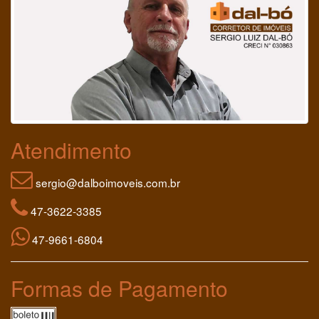
Atendimento
sergio@dalboimoveis.com.br
47-3622-3385
47-9661-6804
Formas de Pagamento