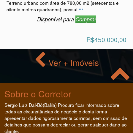
Terreno urbano com área de 780,00 m2 (setecentos e
oitenta metros quadrados), possui
Disponível para
Comprar
R$450.000,00
Ver + Imóveis
Sobre o Corretor
Sergio Luiz Dal-Bó(Balila) Procuro ficar informado sobre
todas as circunstâncias do negócio e desta forma
apresentar dados rigorosamente corretos, sem omissão de
detalhes que possam depreciar ou gerar qualquer dano ao
cliente.