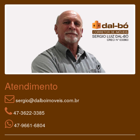
Atendimento
sergio@dalboimoveis.com.br
47-3622-3385
47-9661-6804