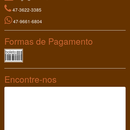
47-3622-3385
47-9661-6804
Formas de Pagamento
Encontre-nos