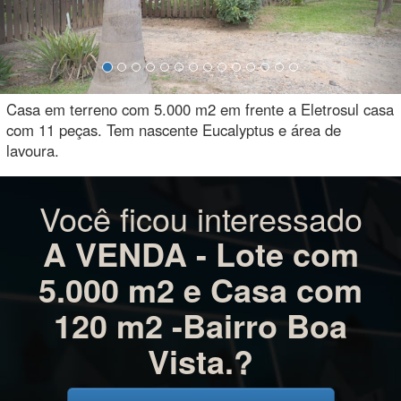
Casa em terreno com 5.000 m2 em frente a Eletrosul casa
com 11 peças. Tem nascente Eucalyptus e área de
lavoura.
Você ficou interessado
A VENDA - Lote com
5.000 m2 e Casa com
120 m2 -Bairro Boa
Vista.?