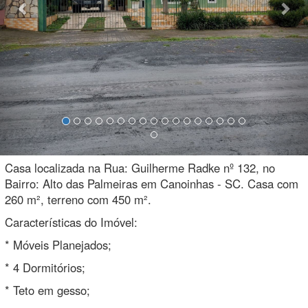
Casa localizada na Rua: Guilherme Radke nº 132, no
Bairro: Alto das Palmeiras em Canoinhas - SC. Casa com
260 m², terreno com 450 m².
Características do Imóvel:
* Móveis Planejados;
* 4 Dormitórios;
* Teto em gesso;
* 3 Banheiros;
* Garagem para 2 veículos;
* Churrasqueira com forno.