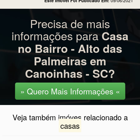
informações para
Casa
no Bairro - Alto das
Palmeiras em
Canoinhas - SC?
» Quero Mais Informações «
Veja também imóves relacionado a
casas
Casa no Bairro - Campo Da Ãgua
Verde em Canoinhas - SC