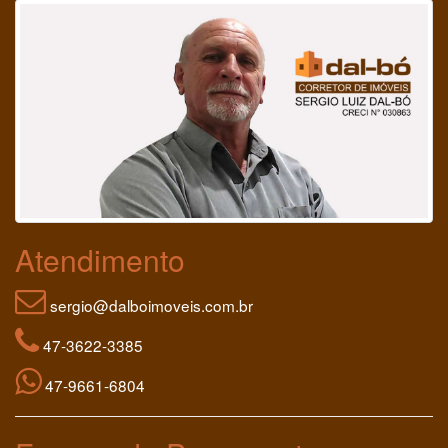
Atendimento
sergio@dalboimoveis.com.br
47-3622-3385
47-9661-6804
Formas de Pagamento