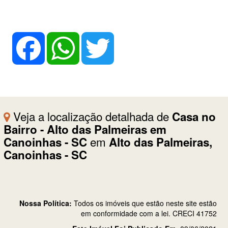
Veja a localização detalhada de
Casa no
Bairro - Alto das Palmeiras em
em
Canoinhas - SC
Alto das Palmeiras,
Canoinhas - SC
Nossa Política:
Todos os imóveis que estão neste site estão
em conformidade com a lei. CRECI 41752
Este Imóvel Foi Publicado Em:
09/06/2021
Precisa de mais