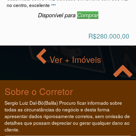
R$280.000,00
Ver + Imóveis
Sobre o Corretor
Sergio Luiz Dal-Bó(Balila) Procuro ficar informado sobre
todas as circunstâncias do negócio e desta forma
apresentar dados rigorosamente corretos, sem omissão de
detalhes que possam depreciar ou gerar qualquer dano ao
cliente.