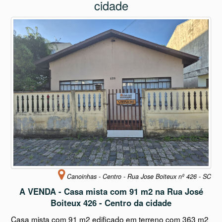
Canoinhas - Centro - Rua Jose Boiteux nº 426 - SC
A VENDA - Casa mista com 91 m2 na Rua José
Boiteux 426 - Centro da cidade
Casa mista com 91 m2 edificado em terreno com 363 m2
no centro, excelente
Disponível para
Comprar