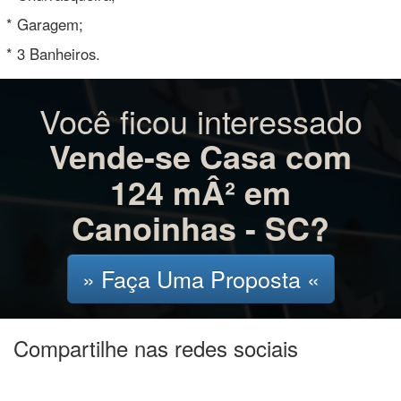
* Garagem;
* 3 Banheiros.
Você ficou interessado
Vende-se Casa com
124 mÂ² em
Canoinhas - SC?
» Faça Uma Proposta «
Compartilhe nas redes sociais