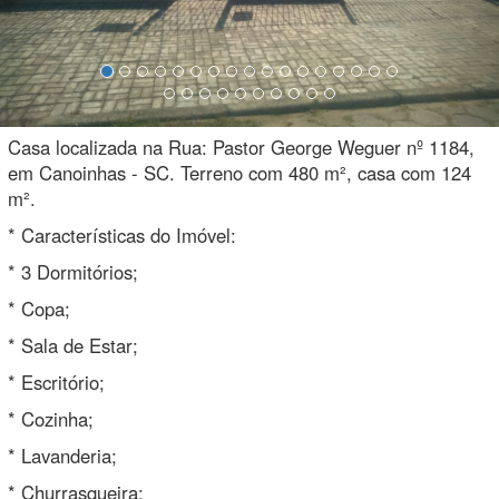
Casa localizada na Rua: Pastor George Weguer nº 1184,
em Canoinhas - SC. Terreno com 480 m², casa com 124
m².
* Características do Imóvel:
* 3 Dormitórios;
* Copa;
* Sala de Estar;
* Escritório;
* Cozinha;
* Lavanderia;
* Churrasqueira;