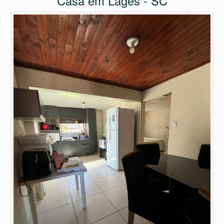
Casa em Lages - SC