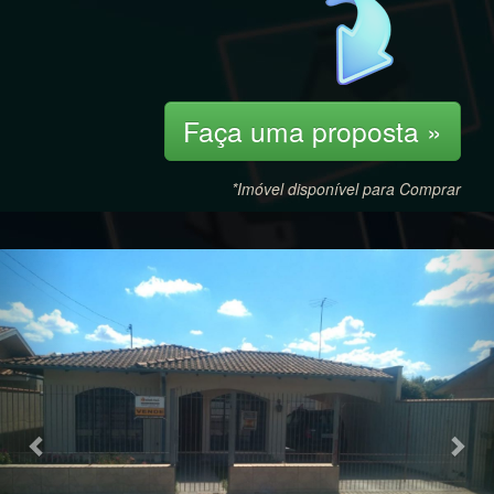
Faça uma proposta »
*Imóvel disponível para Comprar
Previous
Nex