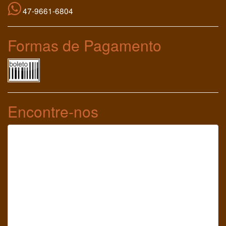
47-9661-6804
Formas de Pagamento
Encontre-nos