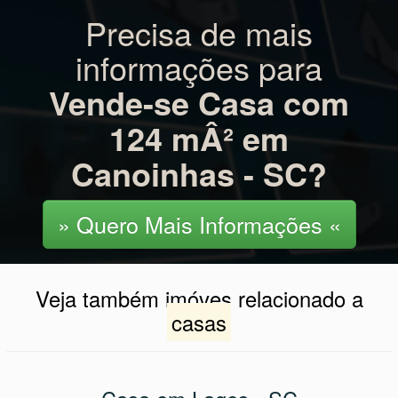
Precisa de mais
informações para
Vende-se Casa com
124 mÂ² em
Canoinhas - SC?
» Quero Mais Informações «
Veja também imóves relacionado a
casas