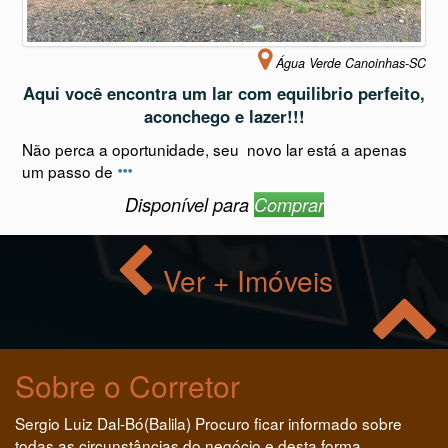
Água Verde Canoinhas-SC
Aqui você encontra um lar com equilibrio perfeito,
aconchego e lazer!!!
Não perca a oportunidade, seu novo lar está a apenas
um passo de
Disponível para
Comprar
Ver + Imóveis
Sobre o Corretor
Sergio Luiz Dal-Bó(Balila) Procuro ficar informado sobre
todas as circunstâncias do negócio e desta forma