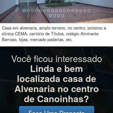
Casa em alvenaria, amplo terreno, no centro, próximo a
clínica CEMA, cartório de Títulos, colégio Almirante
Barroso, lojas, mercado padarias, etc.
Você ficou interessado
Linda e bem
localizada casa de
Alvenaria no centro
de Canoinhas?
» Faça Uma Proposta «