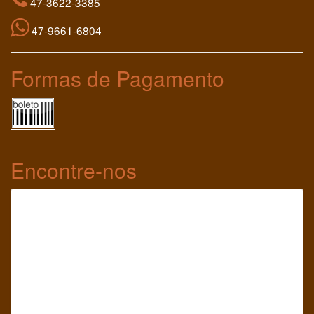
47-9661-6804
Formas de Pagamento
Encontre-nos