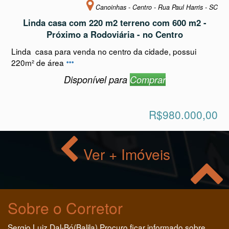
Canoinhas - Centro - Rua Paul Harris - SC
Linda casa com 220 m2 terreno com 600 m2 -
Próximo a Rodoviária - no Centro
Linda casa para venda no centro da cidade, possui
220m² de área
Disponível para
Comprar
R$980.000,00
Ver + Imóveis
Sobre o Corretor
Sergio Luiz Dal-Bó(Balila) Procuro ficar informado sobre