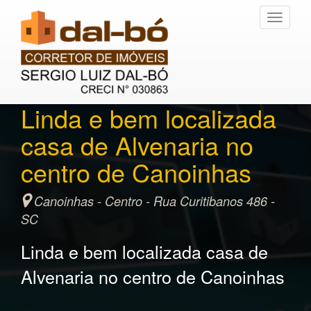
Toggle
navigati
Linda e bem localizada
casa de Alvenaria no
centro de Canoinhas
Canoinhas - Centro - Rua Curitibanos 486 -
SC
Linda e bem localizada casa de
Alvenaria no centro de Canoinhas