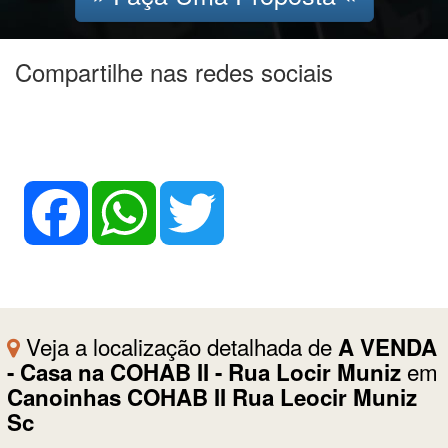
Compartilhe nas redes sociais
Facebook
WhatsApp
Twitter
Veja a localização detalhada de
A VENDA
em
- Casa na COHAB II - Rua Locir Muniz
Canoinhas COHAB II Rua Leocir Muniz
Sc