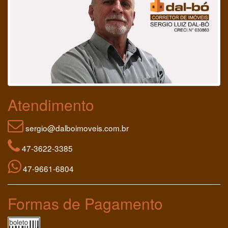
Atendimento
sergio@dalboimoveis.com.br
47-3622-3385
47-9661-6804
Formas de Pagamento