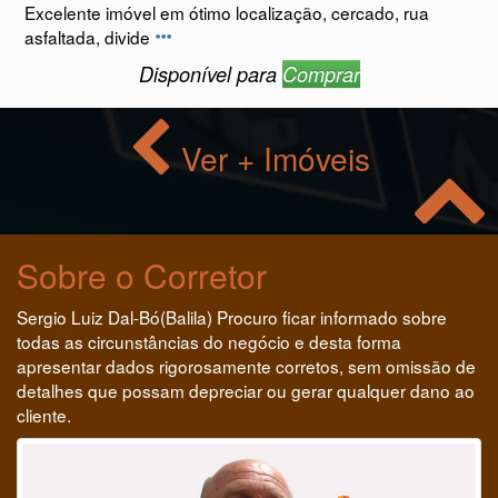
Excelente imóvel em ótimo localização, cercado, rua
asfaltada, divide
Disponível para
Comprar
Ver + Imóveis
Sobre o Corretor
Sergio Luiz Dal-Bó(Balila) Procuro ficar informado sobre
todas as circunstâncias do negócio e desta forma
apresentar dados rigorosamente corretos, sem omissão de
detalhes que possam depreciar ou gerar qualquer dano ao
cliente.