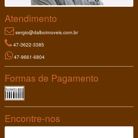
Atendimento
sergio@dalboimoveis.com.br
47-3622-3385
47-9661-6804
Formas de Pagamento
Encontre-nos