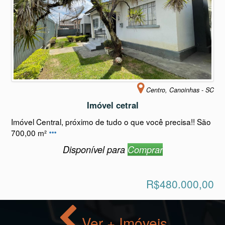
Centro, Canoinhas - SC
Imóvel cetral
Imóvel Central, próximo de tudo o que você precisa!! São
700,00 m²
Disponível para
Comprar
R$480.000,00
Ver + Imóveis