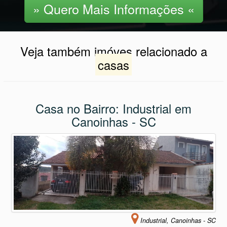
» Quero Mais Informações «
Veja também imóves relacionado a
casas
Casa no Bairro: Industrial em
Canoinhas - SC
Industrial, Canoinhas - SC