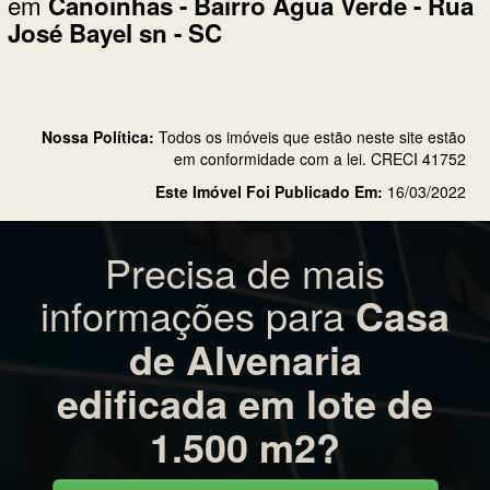
em
Canoinhas - Bairro Água Verde - Rua
José Bayel sn - SC
Nossa Política:
Todos os imóveis que estão neste site estão
em conformidade com a lei. CRECI 41752
Este Imóvel Foi Publicado Em:
16/03/2022
Precisa de mais
informações para
Casa
de Alvenaria
edificada em lote de
1.500 m2?