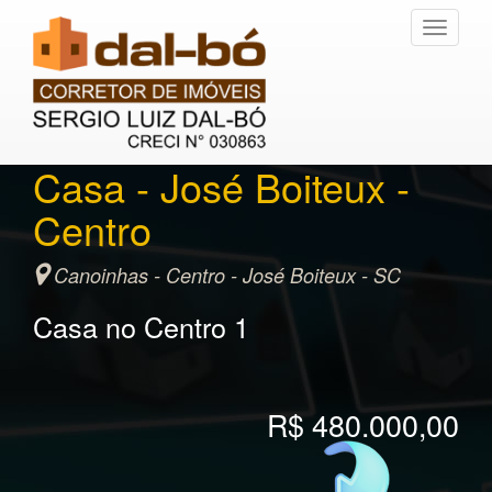
Toggle
navigati
Casa - José Boiteux -
Centro
Canoinhas - Centro - José Boiteux - SC
Casa no Centro 1
R$ 480.000,00