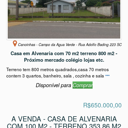
Canoinhas - Campo da Agua Verde - Rua Adolfo Bading 223 SC
Casa em Alvenaria com 70 m2 terreno 800 m2 -
Próximo mercado colégio lojas etc.
Terreno tem 800 metros quadrados,casa 70 metros
contem 3 quartos, banheiro, sala , cozinha e sala
Disponível para
Comprar
R$650.000,00
A VENDA - CASA DE ALVENARIA
COM 100 M2 - TERRENO 353,86 M2