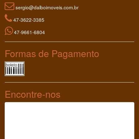
sergio@dalboimoveis.com.br
47-3622-3385
47-9661-6804
Formas de Pagamento
Encontre-nos