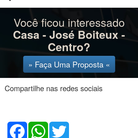
Você ficou interessado
Casa - José Boiteux -
Centro?
» Faça Uma Proposta «
Compartilhe nas redes sociais
Facebook
WhatsApp
Twitter