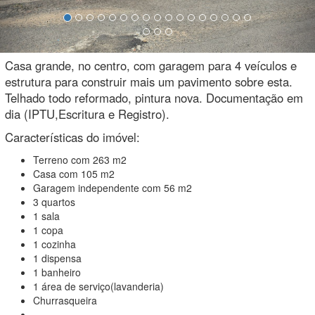
Casa grande, no centro, com garagem para 4 veículos e
estrutura para construir mais um pavimento sobre esta.
Telhado todo reformado, pintura nova. Documentação em
dia (IPTU,Escritura e Registro).
Características do imóvel:
Terreno com 263 m2
Casa com 105 m2
Garagem independente com 56 m2
3 quartos
1 sala
1 copa
1 cozinha
1 dispensa
1 banheiro
1 área de serviço(lavanderia)
Churrasqueira