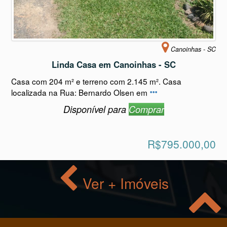
Canoinhas - SC
Linda Casa em Canoinhas - SC
Casa com 204 m² e terreno com 2.145 m². Casa
localizada na Rua: Bernardo Olsen em
Disponível para
Comprar
R$795.000,00
Ver + Imóveis