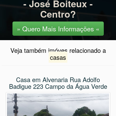
- José Boiteux -
Centro?
» Quero Mais Informações «
Veja também imóves relacionado a
casas
Casa em Alvenaria Rua Adolfo
Badigue 223 Campo da Água Verde