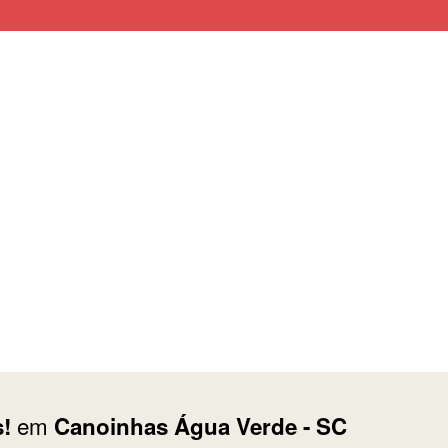
em
!
Canoinhas Água Verde - SC