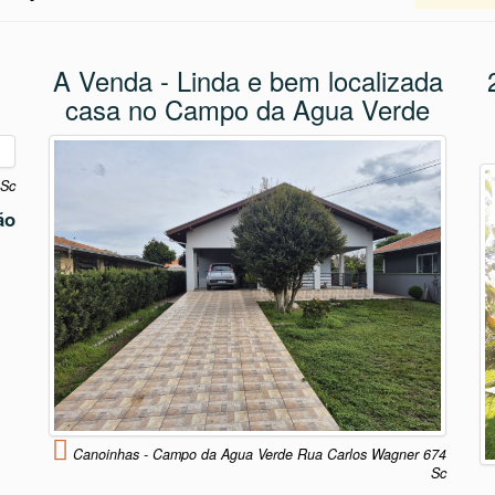
A Venda - Linda e bem localizada
casa no Campo da Agua Verde
 Sc
ão
Canoinhas - Campo da Agua Verde Rua Carlos Wagner 674
Sc
Casa em Alvenaria reestilizada com 3