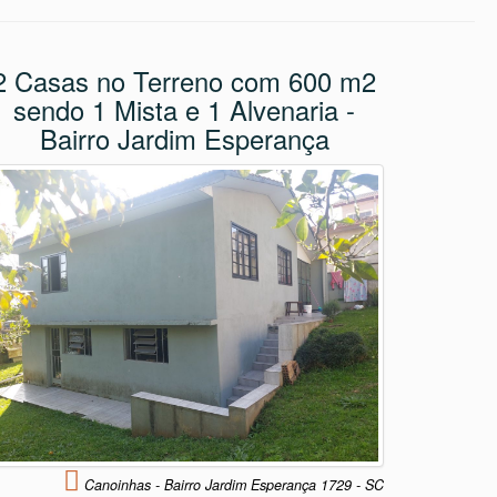
2 Casas no Terreno com 600 m2
sendo 1 Mista e 1 Alvenaria -
Bairro Jardim Esperança
Canoinhas - Bairro Jardim Esperança 1729 - SC
2 Casas no Terreno com 600 m2 sendo 1