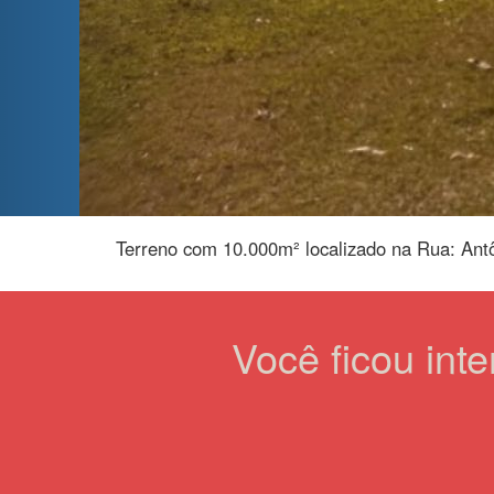
Terreno com 10.000m² localizado na Rua: Antô
Você ficou int