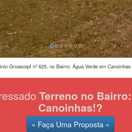
nio Grosscopf nº 625, no Bairro: Água Verde em Canoinhas 
eressado
Terreno no Bairro
Canoinhas!?
» Faça Uma Proposta «