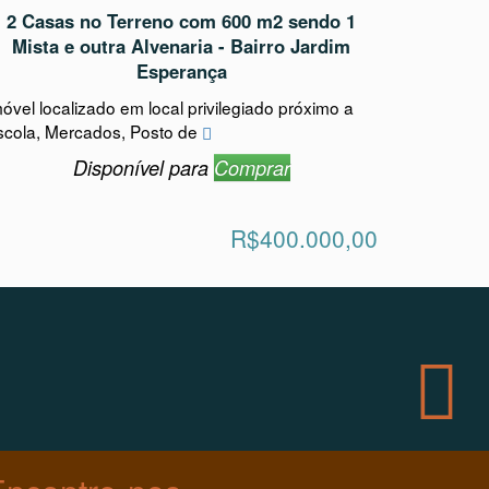
Mista e outra Alvenaria - Bairro Jardim
Esperança
óvel localizado em local privilegiado próximo a
scola, Mercados, Posto de
Disponível para
Comprar
R$400.000,00
Encontre-nos