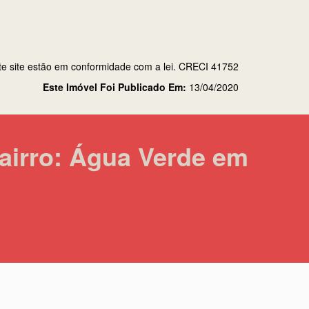
te site estão em conformidade com a lei. CRECI 41752
Este Imóvel Foi Publicado Em:
13/04/2020
airro: Água Verde em