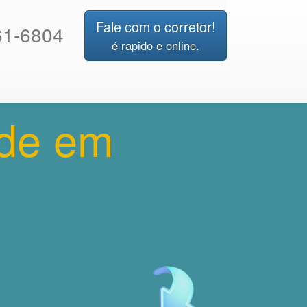
Fale com o corretor!
1-6804
é rapido e online.
rde em