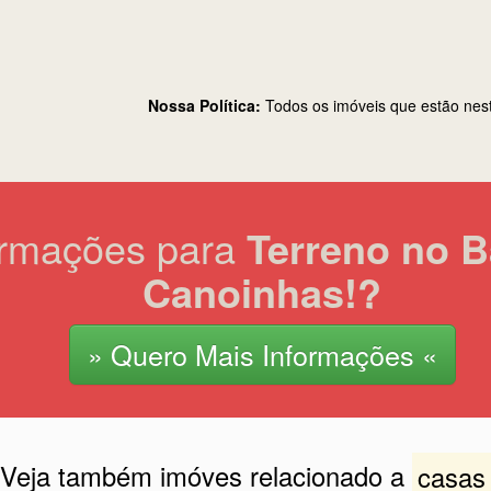
Nossa Política:
Todos os imóveis que estão nes
ormações para
Terreno no B
Canoinhas!?
» Quero Mais Informações «
Veja também imóves relacionado a
casas