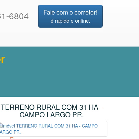
Fale com o corretor!
1-6804
é rapido e online.
r
TERRENO RURAL COM 31 HA -
CAMPO LARGO PR.