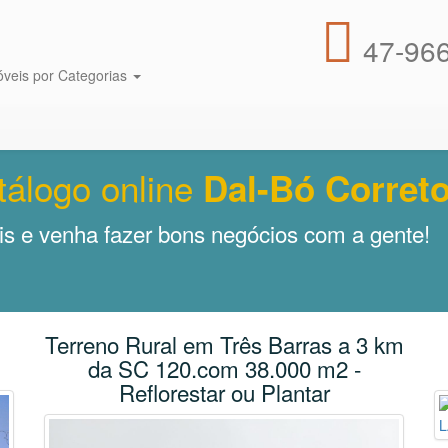
47-966
óveis por Categorias
tálogo online
Dal-Bó Correto
s e venha fazer bons negócios com a gente!
Terreno Rural em Três Barras a 3 km
da SC 120.com 38.000 m2 -
Reflorestar ou Plantar