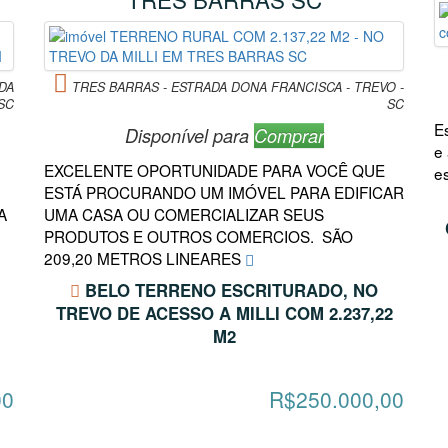
DA
TRES BARRAS - ESTRADA DONA FRANCISCA - TREVO -
SC
SC
E
Disponível para
Comprar
e 
EXCELENTE OPORTUNIDADE PARA VOCÊ QUE
e
ESTÁ PROCURANDO UM IMÓVEL PARA EDIFICAR
A
UMA CASA OU COMERCIALIZAR SEUS
PRODUTOS E OUTROS COMERCIOS. SÃO
209,20 METROS LINEARES
BELO TERRENO ESCRITURADO, NO
TREVO DE ACESSO A MILLI COM 2.237,22
M2
00
R$250.000,00