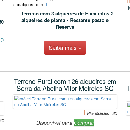
eucaliptos com
Terreno com 3 alqueires de Eucaliptos 2
alqueires de planta - Restante pasto e
80
Reserva
00
Saiba mais »
Terreno Rural com 126 alqueires em
Serra da Abelha Vitor Meireles SC
Vitor Meireles - SC
 SC
Disponível para
Comprar