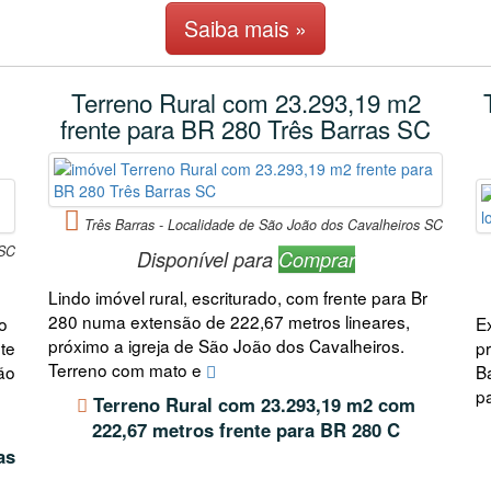
Saiba mais »
Terreno Rural com 23.293,19 m2
frente para BR 280 Três Barras SC
Três Barras - Localidade de São João dos Cavalheiros SC
 SC
Disponível para
Comprar
Lindo imóvel rural, escriturado, com frente para Br
280 numa extensão de 222,67 metros lineares,
o
E
próximo a igreja de São João dos Cavalheiros.
te
pr
Terreno com mato e
ão
B
p
Terreno Rural com 23.293,19 m2 com
222,67 metros frente para BR 280 C
as