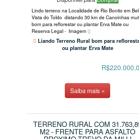
Lindo terreno na Localidade de Rio Bonito em Be
Vista do Toldo distando 30 km de Canoinhas mui
bom para reflorestar ou plantar Erva Mate ou
Reserva Legal - Imagem
Liando Terreno Rural bom para reflorest
ou plantar Erva Mate
R$220.000,
Saiba mais »
TERRENO RURAL COM 31.763,8
M2 - FRENTE PARA ASFALTO
PROXIMO TREVO DA MILLI