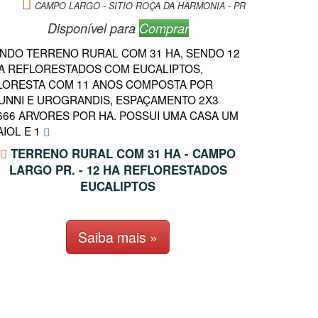
CAMPO LARGO - SITIO ROÇA DA HARMONIA - PR
Disponível para
Comprar
INDO TERRENO RURAL COM 31 HA, SENDO 12
A REFLORESTADOS COM EUCALIPTOS,
LORESTA COM 11 ANOS COMPOSTA POR
UNNI E UROGRANDIS, ESPAÇAMENTO 2X3
666 ARVORES POR HA. POSSUI UMA CASA UM
AIOL E 1
TERRENO RURAL COM 31 HA - CAMPO
LARGO PR. - 12 HA REFLORESTADOS
EUCALIPTOS
Saiba mais »