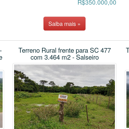
R$350.000,00
Saiba mais »
-
Terreno Rural frente para SC 477
T
e
com 3.464 m2 - Salseiro