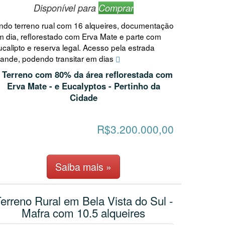
Disponível para
Comprar
indo terreno rual com 16 alqueires, documentação
m dia, reflorestado com Erva Mate e parte com
calipto e reserva legal. Acesso pela estrada
rande, podendo transitar em dias
Terreno com 80% da área reflorestada com
Erva Mate - e Eucalyptos - Pertinho da
Cidade
R$3.200.000,00
Saiba mais »
erreno Rural em Bela Vista do Sul -
Mafra com 10.5 alqueires