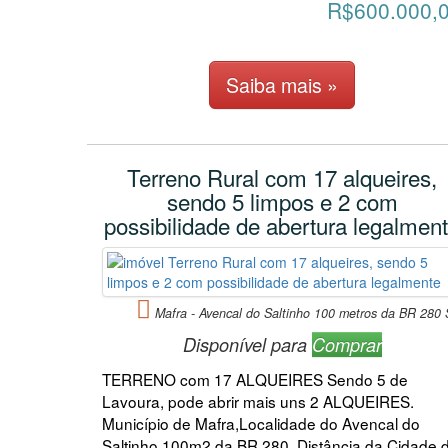
R$600.000,
Saiba mais »
Terreno Rural com 17 alqueires,
sendo 5 limpos e 2 com
possibilidade de abertura legalmen
Mafra - Avencal do Saltinho 100 metros da BR 280
Disponível para
Comprar
TERRENO com 17 ALQUEIRES Sendo 5 de
Lavoura, pode abrir mais uns 2 ALQUEIRES.
Município de Mafra,Localidade do Avencal do
Saltinho 100m2 da BR 280, Distância da Cidade 