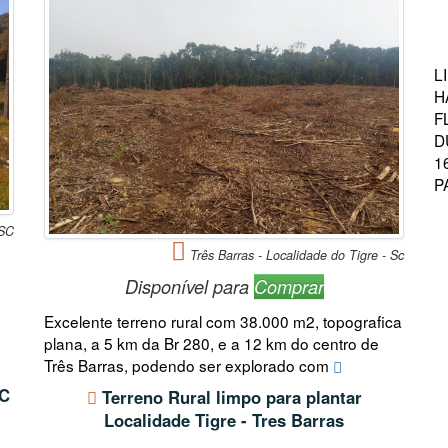
L
H
F
D
1
P
SC
Três Barras - Localidade do Tigre - Sc
Disponível para
Comprar
Excelente terreno rural com 38.000 m2, topografica
plana, a 5 km da Br 280, e a 12 km do centro de
Três Barras, podendo ser explorado com
C
Terreno Rural limpo para plantar
Localidade Tigre - Tres Barras