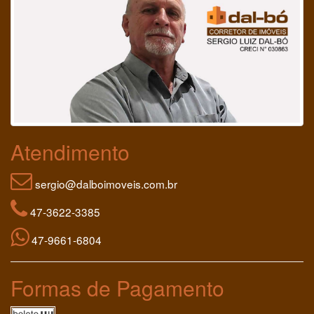
Atendimento
sergio@dalboimoveis.com.br
47-3622-3385
47-9661-6804
Formas de Pagamento