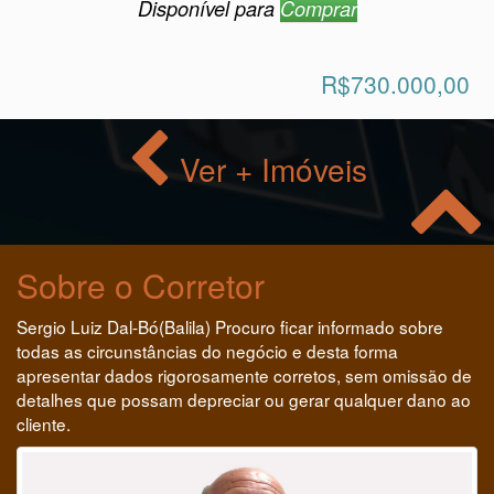
R$730.000,00
Ver + Imóveis
Sobre o Corretor
Sergio Luiz Dal-Bó(Balila) Procuro ficar informado sobre
todas as circunstâncias do negócio e desta forma
apresentar dados rigorosamente corretos, sem omissão de
detalhes que possam depreciar ou gerar qualquer dano ao
cliente.