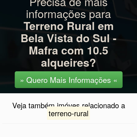
informações para
Terreno Rural em
Bela Vista do Sul -
Mafra com 10.5
alqueires?
» Quero Mais Informações «
Veja também imóves relacionado a
terreno-rural
TERRENO RURAL COM 2.137,22