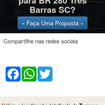
para BR 280 Três
Barras SC?
» Faça Uma Proposta «
Compartilhe nas redes sociais
Facebook
WhatsApp
Twitter