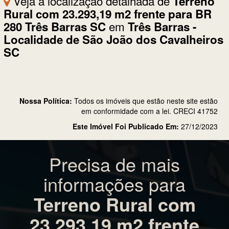
Veja a localização detalhada de
Terreno
Rural com 23.293,19 m2 frente para BR
em
280 Três Barras SC
Três Barras -
Localidade de São João dos Cavalheiros
SC
Nossa Política:
Todos os imóveis que estão neste site estão
em conformidade com a lei. CRECI 41752
Este Imóvel Foi Publicado Em:
27/12/2023
Precisa de mais
informações para
Terreno Rural com
23.293,19 m2 frente