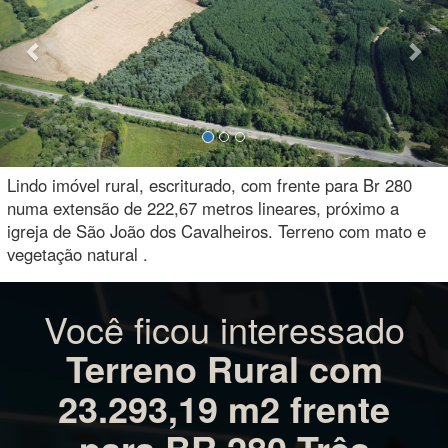
Lindo imóvel rural, escriturado, com frente para Br 280
numa extensão de 222,67 metros lineares, próximo a
igreja de São João dos Cavalheiros. Terreno com mato e
vegetação natural .
Você ficou interessado
Terreno Rural com
23.293,19 m2 frente