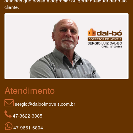
detalhes que possam depreciar ou gerar qualquer dano ao
cliente.
Atendimento
sergio@dalboimoveis.com.br
47-3622-3385
47-9661-6804