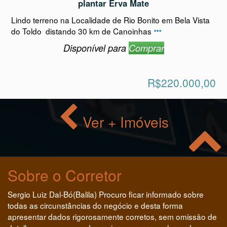
plantar Erva Mate
Lindo terreno na Localidade de Rio Bonito em Bela Vista
do Toldo distando 30 km de Canoinhas
Disponível para
Comprar
R$220.000,00
Ver + Imóveis
Sobre o Corretor
Sergio Luiz Dal-Bó(Balila) Procuro ficar informado sobre
todas as circunstâncias do negócio e desta forma
apresentar dados rigorosamente corretos, sem omissão de