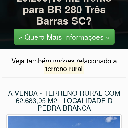
para BR 280 Três
Barras SC?
» Quero Mais Informações «
Veja também imóves relacionado a
terreno-rural
A VENDA - TERRENO RURAL COM
62.683,95 M2 - LOCALIDADE D
PEDRA BRANCA