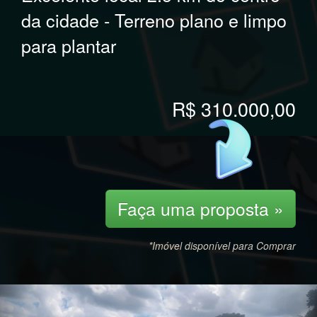
da cidade - Terreno plano e limpo
para plantar
R$ 310.000,00
Faça uma proposta »
*Imóvel disponível para Comprar
Previous
Nex