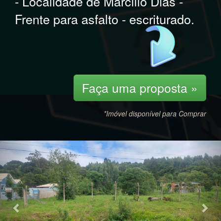
- Localidade de Marcilio Dias -
Frente para asfalto - escriturado.
Faça uma proposta »
*Imóvel disponível para Comprar
Previous
Nex