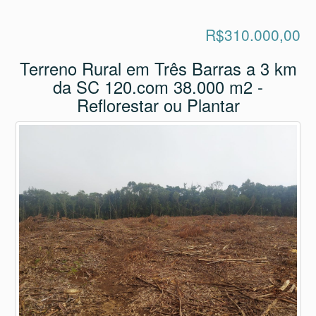
cercado, com luz agua poço semi
Disponível para
Comprar
R$310.000,00
Terreno Rural em Três Barras a 3 km
da SC 120.com 38.000 m2 -
Reflorestar ou Plantar