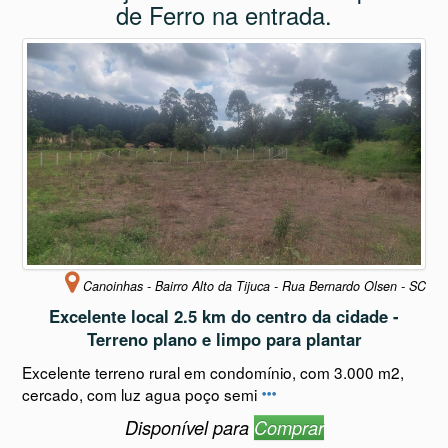
Terreno Rural com 3.000 m2 - Bairro
Alto da Tijuca - Cercado e com portão
de Ferro na entrada.
Canoinhas - Bairro Alto da Tijuca - Rua Bernardo Olsen - SC
Excelente local 2.5 km do centro da cidade -
Terreno plano e limpo para plantar
Excelente terreno rural em condomínio, com 3.000 m2,