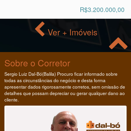
Disponível para
Comprar
R$3.200.000,00
Ver + Imóveis
Sobre o Corretor
Sergio Luiz Dal-Bó(Balila) Procuro ficar informado sobre
todas as circunstâncias do negócio e desta forma
apresentar dados rigorosamente corretos, sem omissão de
detalhes que possam depreciar ou gerar qualquer dano ao
cliente.