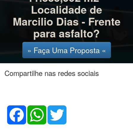
Terreno Rural com
11.335,992 m2 -
Localidade de
Marcilio Dias - Frente
para asfalto?
» Faça Uma Proposta «
Compartilhe nas redes sociais
Facebook
WhatsApp
Twitter