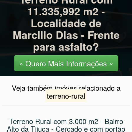
informações para
Terreno Rural com
11.335,992 m2 -
Localidade de
Marcilio Dias - Frente
para asfalto?
» Quero Mais Informações «
Veja também imóves relacionado a
terreno-rural