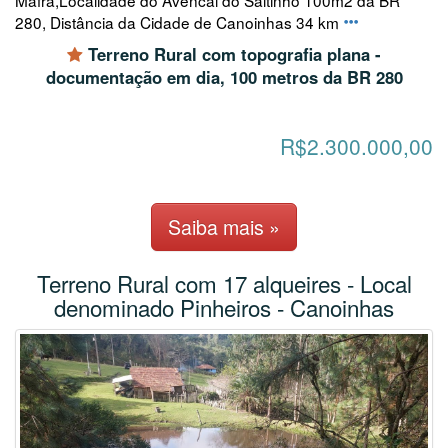
Mafra,Localidade do Avencal do Saltinho 100m2 da BR
280, Distância da Cidade de Canoinhas 34 km
Terreno Rural com topografia plana -
documentação em dia, 100 metros da BR 280
R$2.300.000,00
Saiba mais »
Terreno Rural com 17 alqueires - Local
denominado Pinheiros - Canoinhas