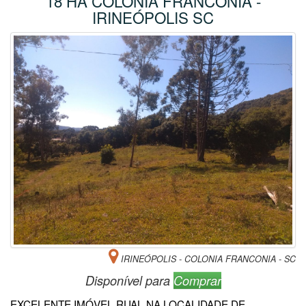
18 HA COLONIA FRANCONIA -
IRINEÓPOLIS SC
IRINEÓPOLIS - COLONIA FRANCONIA - SC
Disponível para
Comprar
EXCELENTE IMÓVEL RUAL NA LOCALIDADE DE