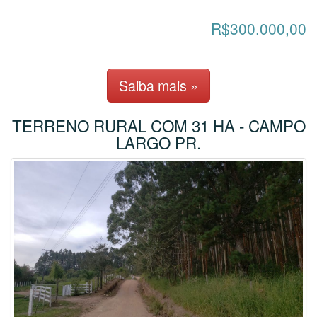
R$300.000,00
Saiba mais »
TERRENO RURAL COM 31 HA - CAMPO
LARGO PR.