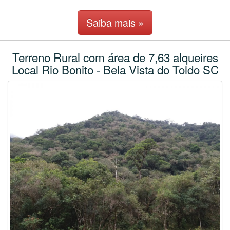
Saiba mais »
Terreno Rural com área de 7,63 alqueires
Local Rio Bonito - Bela Vista do Toldo SC