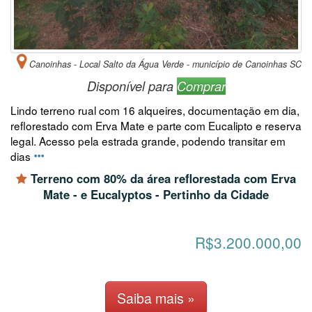
Canoinhas - Local Salto da Água Verde - município de Canoinhas SC
Disponível para
Comprar
Lindo terreno rual com 16 alqueires, documentação em dia,
reflorestado com Erva Mate e parte com Eucalipto e reserva
legal. Acesso pela estrada grande, podendo transitar em
dias
Terreno com 80% da área reflorestada com Erva
Mate - e Eucalyptos - Pertinho da Cidade
R$3.200.000,00
Saiba mais »