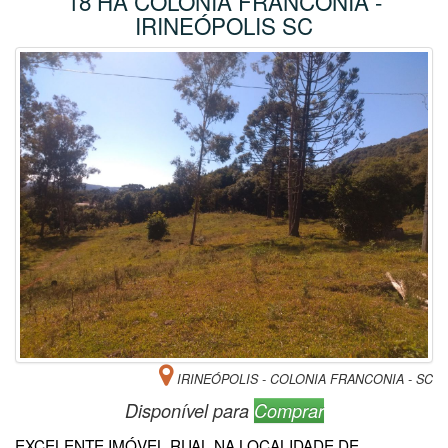
18 HA COLONIA FRANCONIA -
IRINEÓPOLIS SC
IRINEÓPOLIS - COLONIA FRANCONIA - SC
Disponível para
Comprar
EXCELENTE IMÓVEL RUAL NA LOCALIDADE DE