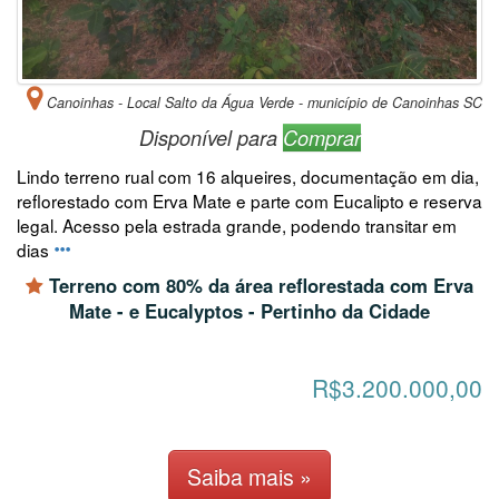
Canoinhas - Local Salto da Água Verde - município de Canoinhas SC
Disponível para
Comprar
Lindo terreno rual com 16 alqueires, documentação em dia,
reflorestado com Erva Mate e parte com Eucalipto e reserva
legal. Acesso pela estrada grande, podendo transitar em
dias
Terreno com 80% da área reflorestada com Erva
Mate - e Eucalyptos - Pertinho da Cidade
R$3.200.000,00
Saiba mais »