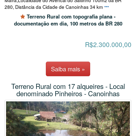
Mafra,Localidade do Avencal do Saltinho 100m2 da BR
280, Distância da Cidade de Canoinhas 34 km
Terreno Rural com topografia plana -
documentação em dia, 100 metros da BR 280
R$2.300.000,00
Saiba mais »
Terreno Rural com 17 alqueires - Local
denominado Pinheiros - Canoinhas