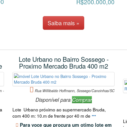
00
R$200.000,00
Saiba mais »
Lote Urbano no Bairro Sossego -
e
Proximo Mercado Bruda 400 m2
n -
Rua Willibaldo Hoffmann, Sossego/Canoinhas/SC
Disponível para
Comprar
ua
Lote Urbano próximo ao supermercado Bruda,
com 400 m: 10.m de frente por 40 m de
L
Para voce que procura um otimo lote em