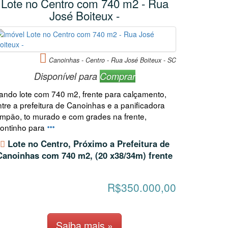
Lote no Centro com 740 m2 - Rua
José Boiteux -
Canoinhas - Centro - Rua José Boiteux - SC
Disponível para
Comprar
iando lote com 740 m2, frente para calçamento,
ntre a prefeitura de Canoinhas e a panificadora
impão, to murado e com grades na frente,
rontinho para
Lote no Centro, Próximo a Prefeitura de
Canoinhas com 740 m2, (20 x38/34m) frente
R$350.000,00
Saiba mais »