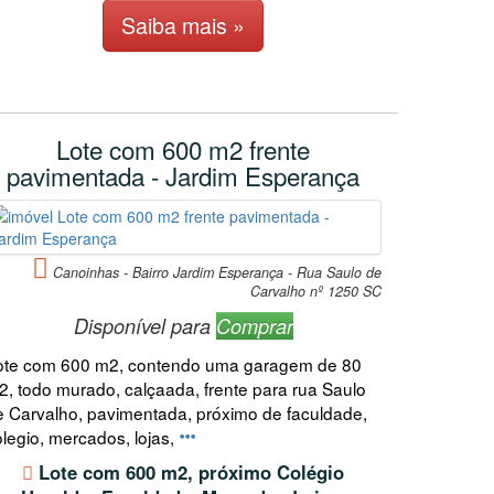
Saiba mais »
Lote com 600 m2 frente
pavimentada - Jardim Esperança
Canoinhas - Bairro Jardim Esperança - Rua Saulo de
Carvalho nº 1250 SC
Disponível para
Comprar
ote com 600 m2, contendo uma garagem de 80
2, todo murado, calçaada, frente para rua Saulo
e Carvalho, pavimentada, próximo de faculdade,
olegio, mercados, lojas,
Lote com 600 m2, próximo Colégio