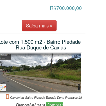
R$700.000,00
Saiba mais »
Lote com 1.500 m2 - Bairro Piedade
- Rua Duque de Caxias
Canoinhas Bairro Piedade Estrada Dona Francisca 28
Disponível para
Comprar