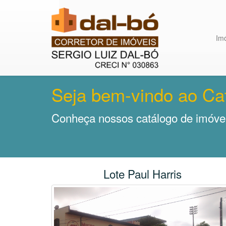
Im
Seja bem-vindo ao Ca
Conheça nossos catálogo de imóvei
Lote Paul Harris