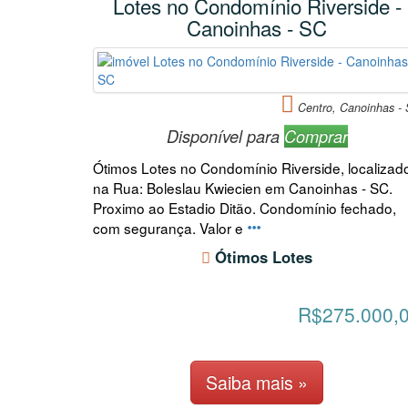
Lotes no Condomí­nio Riverside -
Canoinhas - SC
Centro, Canoinhas -
Disponível para
Comprar
Ótimos Lotes no Condomínio Riverside, localizad
na Rua: Boleslau Kwiecien em Canoinhas - SC.
Proximo ao Estadio Ditão. Condomínio fechado,
com segurança. Valor e
Ótimos Lotes
R$275.000,
Saiba mais »