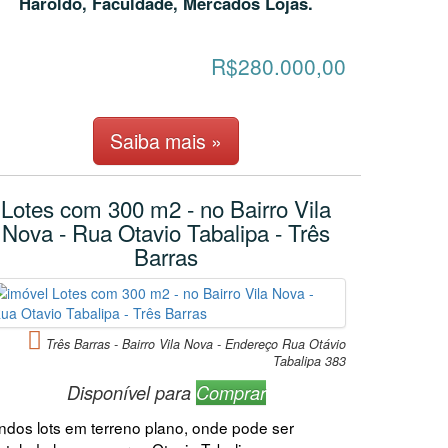
Haroldo, Faculdade, Mercados Lojas.
R$280.000,00
Saiba mais »
Lotes com 300 m2 - no Bairro Vila
Nova - Rua Otavio Tabalipa - Três
Barras
Três Barras - Bairro Vila Nova - Endereço Rua Otávio
Tabalipa 383
Disponível para
Comprar
indos lots em terreno plano, onde pode ser