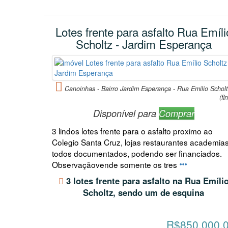
Lotes frente para asfalto Rua Emíli
Scholtz - Jardim Esperança
Canoinhas - Bairro Jardim Esperança - Rua Emilio Scholt
(fi
Disponível para
Comprar
3 lindos lotes frente para o asfalto proximo ao
Colegio Santa Cruz, lojas restaurantes academias
todos documentados, podendo ser financiados.
Observaçãovende somente os tres
3 lotes frente para asfalto na Rua Emíli
Scholtz, sendo um de esquina
R$850.000,