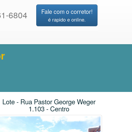
Fale com o corretor!
1-6804
é rapido e online.
r
Lote - Rua Pastor George Weger
1.103 - Centro