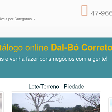
47-966
óveis por Categorias
tálogo online
Dal-Bó Correto
s e venha fazer bons negócios com a gente!
Lote/Terreno - Piedade