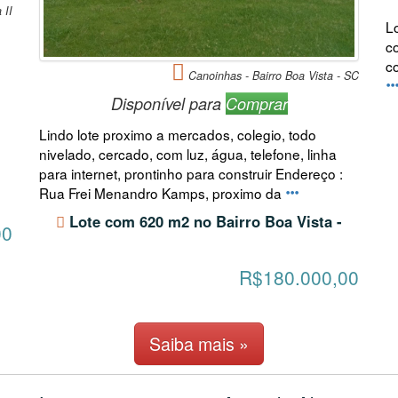
 II
L
co
c
,
Canoinhas - Bairro Boa Vista - SC
Disponível para
Comprar
Lindo lote proximo a mercados, colegio, todo
nivelado, cercado, com luz, água, telefone, linha
para internet, prontinho para construir Endereço :
Rua Frei Menandro Kamps, proximo da
Lote com 620 m2 no Bairro Boa Vista -
00
R$180.000,00
Saiba mais »