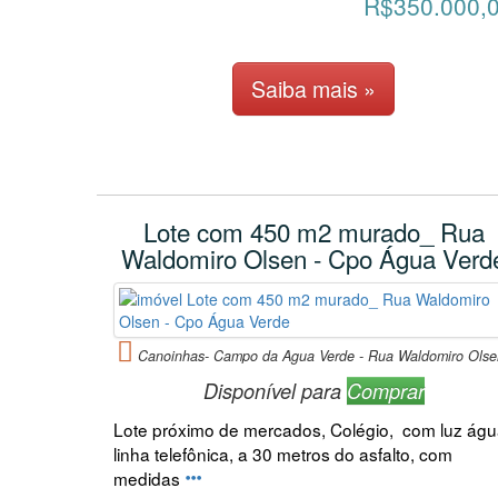
R$350.000,
Saiba mais »
Lote com 450 m2 murado_ Rua
Waldomiro Olsen - Cpo Água Verd
Canoinhas- Campo da Agua Verde - Rua Waldomiro Olse
Disponível para
Comprar
Lote próximo de mercados, Colégio, com luz ág
linha telefônica, a 30 metros do asfalto, com
medidas