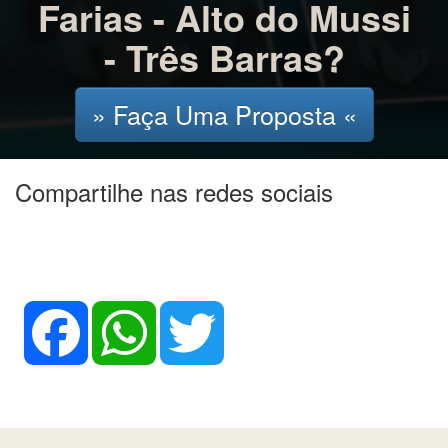
Farias - Alto do Mussi
- Três Barras?
» Faça Uma Proposta «
Compartilhe nas redes sociais
Facebook
WhatsApp
Twitter