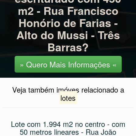
m2 - Rua Francisco
Honório de Farias -
Alto do Mussi - Três
Barras?
» Quero Mais Informações «
Veja também imóves relacionado a
lotes
Lote com 1.994 m2 no centro - com
50 metros lineares - Rua João