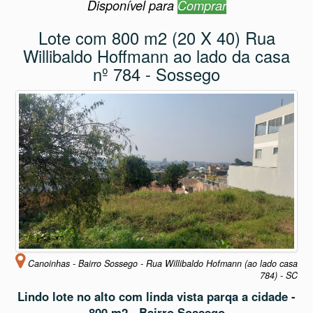
Disponível para
Comprar
Lote com 800 m2 (20 X 40) Rua
Willibaldo Hoffmann ao lado da casa
nº 784 - Sossego
Canoinhas - Bairro Sossego - Rua Willibaldo Hofmann (ao lado casa
784) - SC
Lindo lote no alto com linda vista parqa a cidade -
800 m2 - Bairro Sossego