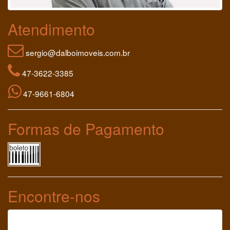
Atendimento
sergio@dalboimoveis.com.br
47-3622-3385
47-9661-6804
Formas de Pagamento
Encontre-nos