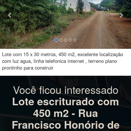
Lote com 15 x 30 metros, 450 m2, excelente localização
com luz agua, linha telefonica internet , terreno plano
prontinho para construir
Você ficou interessado
Lote escriturado com
450 m2 - Rua
Francisco Honório de