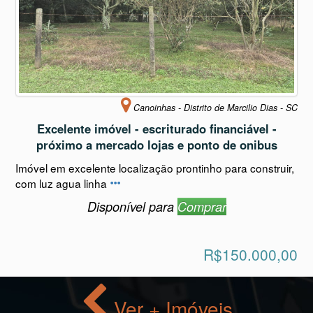
Canoinhas - Distrito de Marcilio Dias - SC
Excelente imóvel - escriturado financiável -
próximo a mercado lojas e ponto de onibus
Imóvel em excelente localização prontinho para construir,
com luz agua linha
Disponível para
Comprar
R$150.000,00
Ver + Imóveis