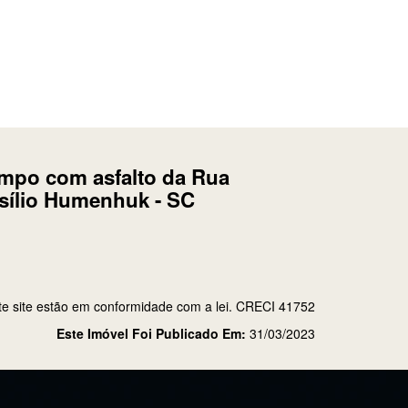
ampo com asfalto da Rua
sílio Humenhuk - SC
te site estão em conformidade com a lei. CRECI 41752