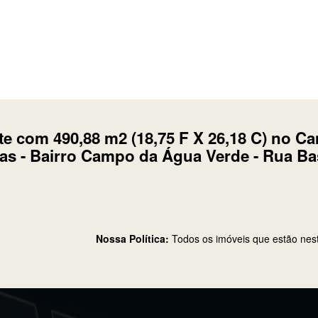
te com 490,88 m2 (18,75 F X 26,18 C) no C
as - Bairro Campo da Água Verde - Rua Ba
Nossa Política:
Todos os imóveis que estão nes