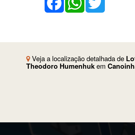
Facebook
WhatsApp
Twitter
Veja a localização detalhada de
Lo
em
Theodoro Humenhuk
Canoinh