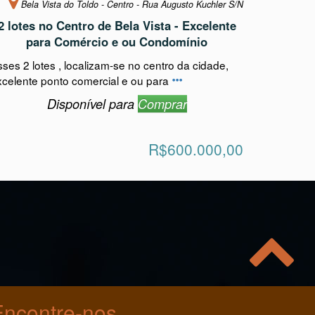
Toldo -
Bela Vista do Toldo - Centro - Rua Augusto Kuchler S/N
2 lotes no Centro de Bela Vista - Excelente
para Comércio e ou Condomínio
sses 2 lotes , localizam-se no centro da cidade,
xcelente ponto comercial e ou para
Disponível para
Comprar
R$600.000,00