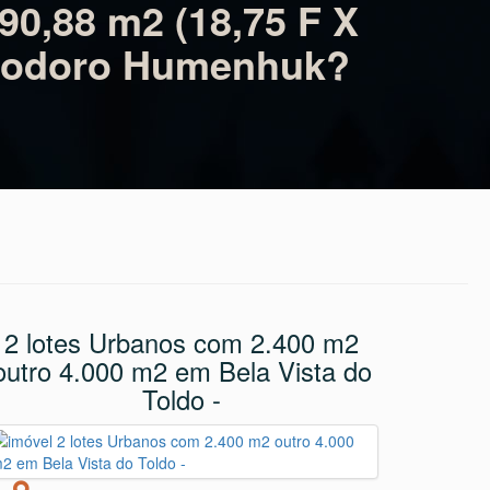
Este Imóvel Foi Publicado Em:
31/03/2023
90,88 m2 (18,75 F X
heodoro Humenhuk?
2 lotes Urbanos com 2.400 m2
outro 4.000 m2 em Bela Vista do