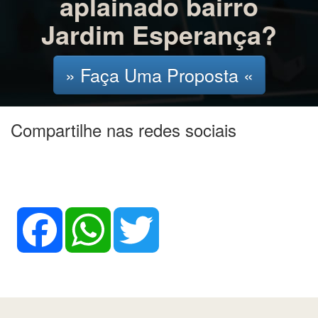
aplainado bairro
Jardim Esperança?
» Faça Uma Proposta «
Compartilhe nas redes sociais
Facebook
WhatsApp
Twitter