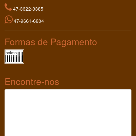
47-3622-3385
47-9661-6804
Formas de Pagamento
Encontre-nos