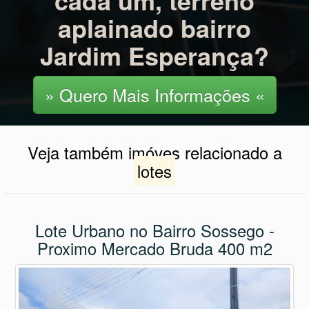
cada um, terreno
aplainado bairro
Jardim Esperança?
» Quero Mais Informações «
Veja também imóves relacionado a
lotes
Lote Urbano no Bairro Sossego -
Proximo Mercado Bruda 400 m2