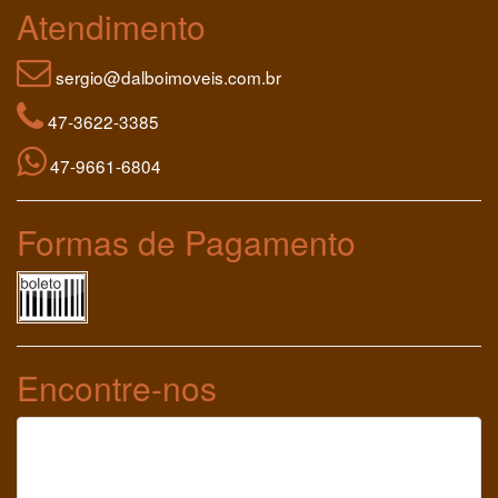
Atendimento
sergio@dalboimoveis.com.br
47-3622-3385
47-9661-6804
Formas de Pagamento
Encontre-nos