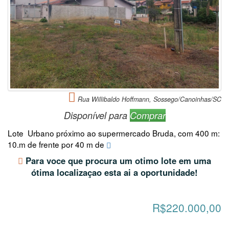
Rua Willibaldo Hoffmann, Sossego/Canoinhas/SC
Disponível para
Comprar
Lote Urbano próximo ao supermercado Bruda, com 400 m:
10.m de frente por 40 m de
Para voce que procura um otimo lote em uma
ótima localizaçao esta ai a oportunidade!
R$220.000,00