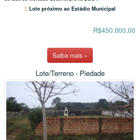
Lote próximo ao Estádio Municipal
R$450.000,00
Saiba mais »
Lote/Terreno - Piedade