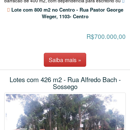
barracão de 400 m2, com dependência para escritório ou
Lote com 800 m2 no Centro - Rua Pastor George
Weger, 1103- Centro
R$700.000,00
Saiba mais »
Lotes com 426 m2 - Rua Alfredo Bach -
Sossego