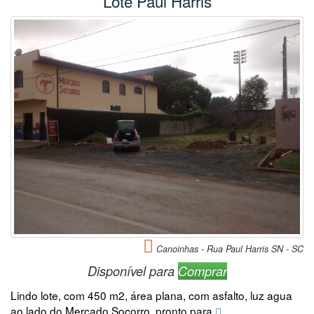
Lote Paul Harris
Canoinhas - Rua Paul Harris SN - SC
Disponível para
Comprar
Lindo lote, com 450 m2, área plana, com asfalto, luz agua
ao lado do Mercado Socorro, pronto para