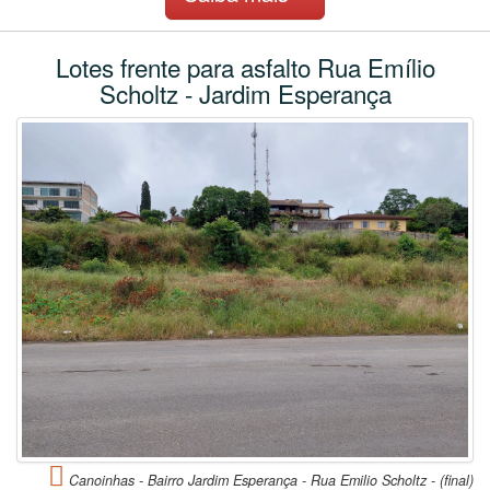
Lotes frente para asfalto Rua Emílio
Scholtz - Jardim Esperança
Canoinhas - Bairro Jardim Esperança - Rua Emilio Scholtz - (final)