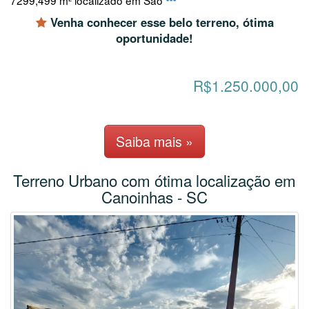
7299,499 m² localizado em Sao
Venha conhecer esse belo terreno, ótima
oportunidade!
R$1.250.000,00
Saiba mais »
Terreno Urbano com ótima localização em
Canoinhas - SC