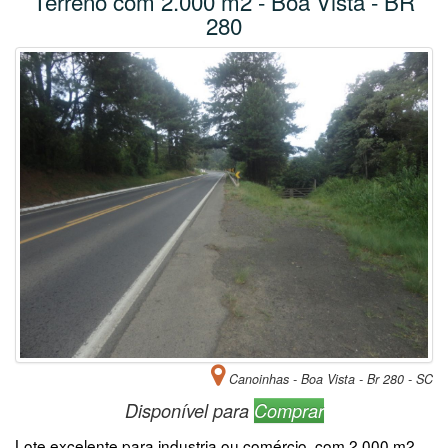
Terreno com 2.000 m2 - Boa Vista - BR
280
Canoinhas - Boa Vista - Br 280 - SC
Disponível para
Comprar
Lote excelente para industria ou comércio, com 2.000 m2,