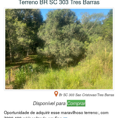
Terreno BR SC 303 Tres Barras
Br SC 303 Sao Cristovao/Tres Barras
Disponível para
Comprar
Oportunidade de adquirir esse maravilhoso terreno:, com