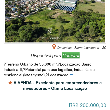
Canoinhas - Bairro Industrial II - SC
Disponível para
Comprar
?Terreno Urbano de 35.000 m²,?Localização Bairro
Industrial II,?Potencial para uso logístico, industrial ou
residencial (loteamento),?Localização
A VENDA - Excelente para empreendedores e
investidores - Ótima Localização
R$2.200.000,00