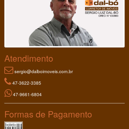
Atendimento
sergio@dalboimoveis.com.br
47-3622-3385
47-9661-6804
Formas de Pagamento