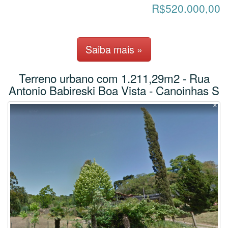
R$520.000,00
Saiba mais »
Terreno urbano com 1.211,29m2 - Rua
Antonio Babireski Boa Vista - Canoinhas S