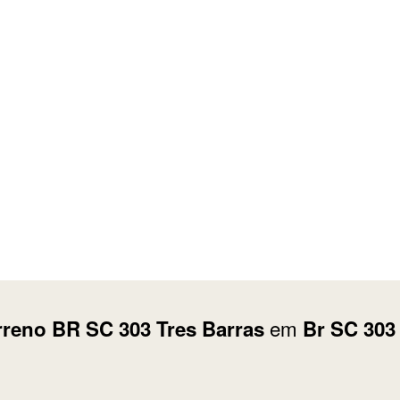
em
rreno BR SC 303 Tres Barras
Br SC 303