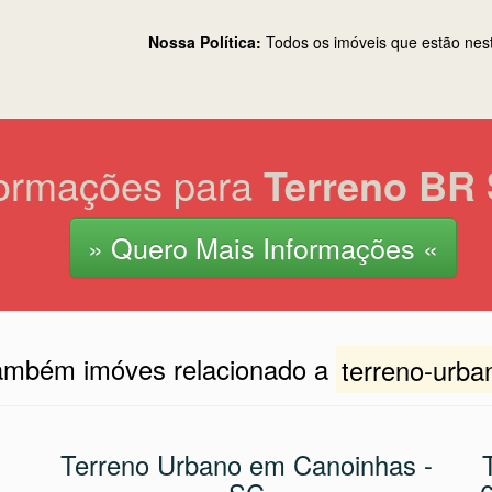
Nossa Política:
Todos os imóveis que estão nes
formações para
Terreno BR 
» Quero Mais Informações «
também imóves relacionado a
terreno-urba
Terreno Urbano em Canoinhas -