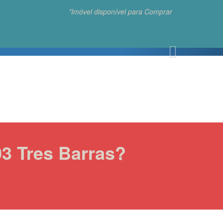
*Imóvel disponível para Comprar
Next
3 Tres Barras?