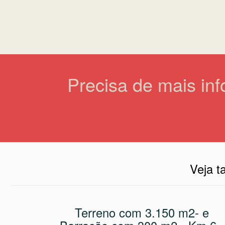
Precisa de mais in
Veja 
Terreno com 3.150 m2- e