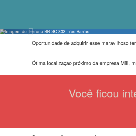
Previous
Oportunidade de adquirir esse maravilhoso te
Ótima localizaçao próximo da empresa Mili, me
Você ficou in