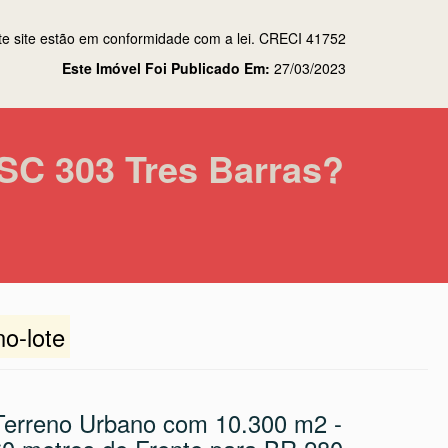
te site estão em conformidade com a lei. CRECI 41752
Este Imóvel Foi Publicado Em:
27/03/2023
SC 303 Tres Barras?
no-lote
Terreno Urbano com 10.300 m2 -