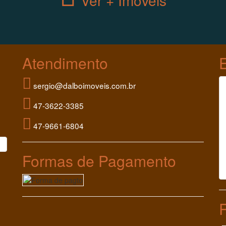
Ver + Imóveis
Atendimento
sergio@dalboimoveis.com.br
47-3622-3385
47-9661-6804
Formas de Pagamento