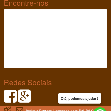
Encontre-nos
Redes Sociais
Olá, podemos ajudar?
Imóveis Express Licenciado para
Dal-Bó Corretor
-