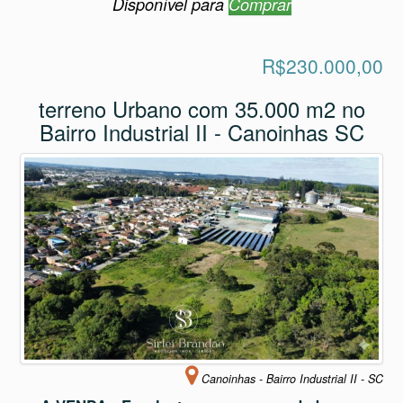
Disponível para
Comprar
R$230.000,00
terreno Urbano com 35.000 m2 no
Bairro Industrial II - Canoinhas SC
Canoinhas - Bairro Industrial II - SC