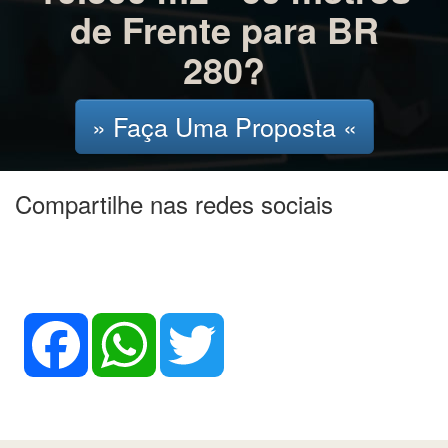
de Frente para BR
280?
» Faça Uma Proposta «
Compartilhe nas redes sociais
Facebook
WhatsApp
Twitter