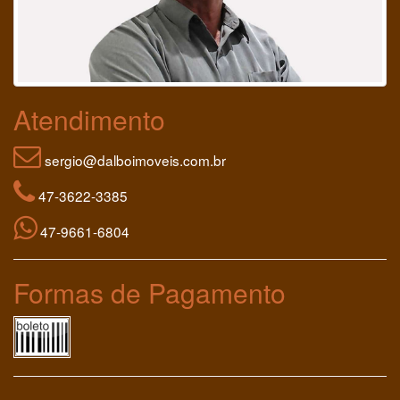
Atendimento
sergio@dalboimoveis.com.br
47-3622-3385
47-9661-6804
Formas de Pagamento