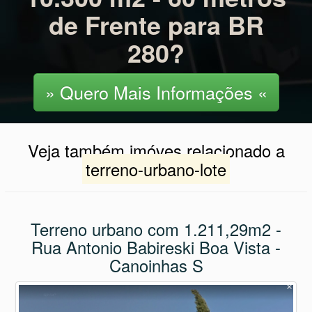
de Frente para BR
280?
» Quero Mais Informações «
Veja também imóves relacionado a
terreno-urbano-lote
Terreno urbano com 1.211,29m2 -
Rua Antonio Babireski Boa Vista -
Canoinhas S