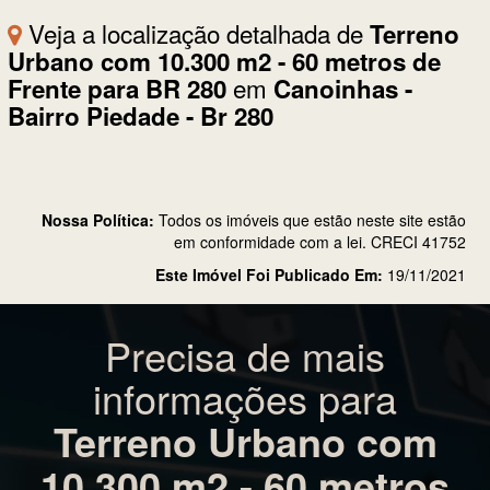
Veja a localização detalhada de
Terreno
Urbano com 10.300 m2 - 60 metros de
em
Frente para BR 280
Canoinhas -
Bairro Piedade - Br 280
Nossa Política:
Todos os imóveis que estão neste site estão
em conformidade com a lei. CRECI 41752
Este Imóvel Foi Publicado Em:
19/11/2021
Precisa de mais
informações para
Terreno Urbano com
10.300 m2 - 60 metros