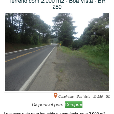
Terreno com 2.000 m2 - Boa Vista - BR
280
Canoinhas - Boa Vista - Br 280 - SC
Disponível para
Comprar
Lote excelente para industria ou comércio, com 2.000 m2,