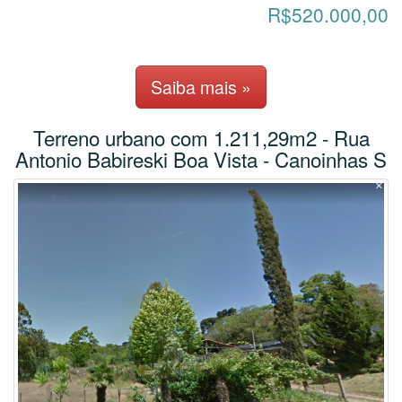
R$520.000,00
Saiba mais »
Terreno urbano com 1.211,29m2 - Rua
Antonio Babireski Boa Vista - Canoinhas S