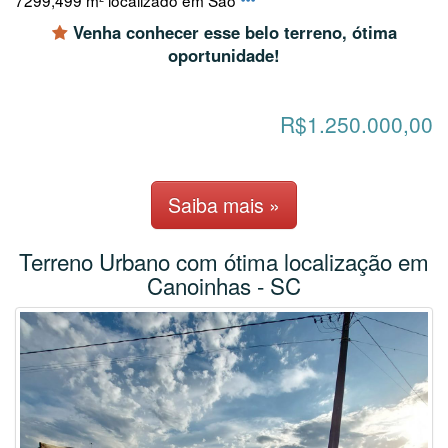
7299,499 m² localizado em Sao
Venha conhecer esse belo terreno, ótima
oportunidade!
R$1.250.000,00
Saiba mais »
Terreno Urbano com ótima localização em
Canoinhas - SC