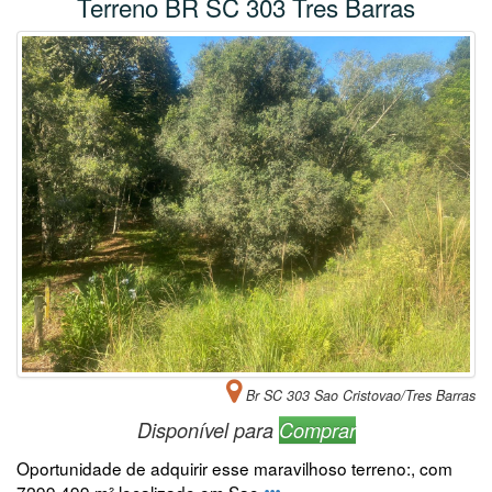
Terreno BR SC 303 Tres Barras
Br SC 303 Sao Cristovao/Tres Barras
Disponível para
Comprar
Oportunidade de adquirir esse maravilhoso terreno:, com