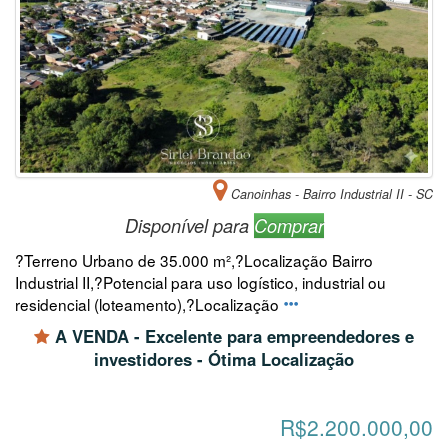
Canoinhas - Bairro Industrial II - SC
Disponível para
Comprar
?Terreno Urbano de 35.000 m²,?Localização Bairro
Industrial II,?Potencial para uso logístico, industrial ou
residencial (loteamento),?Localização
A VENDA - Excelente para empreendedores e
investidores - Ótima Localização
R$2.200.000,00