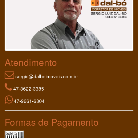
Atendimento
sergio@dalboimoveis.com.br
47-3622-3385
47-9661-6804
Formas de Pagamento