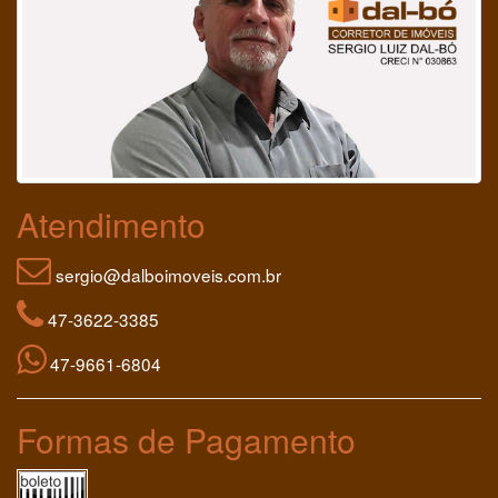
Atendimento
sergio@dalboimoveis.com.br
47-3622-3385
47-9661-6804
Formas de Pagamento