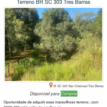
Terreno BR SC 303 Tres Barras
Br SC 303 Sao Cristovao/Tres Barras
Disponível para
Comprar
Oportunidade de adquirir esse maravilhoso terreno:, com