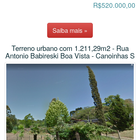
R$520.000,00
Saiba mais »
Terreno urbano com 1.211,29m2 - Rua
Antonio Babireski Boa Vista - Canoinhas S