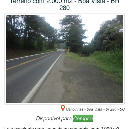
Terreno com 2.000 m2 - Boa Vista - BR
280
Canoinhas - Boa Vista - Br 280 - SC
Disponível para
Comprar
Lote excelente para industria ou comércio, com 2.000 m2,