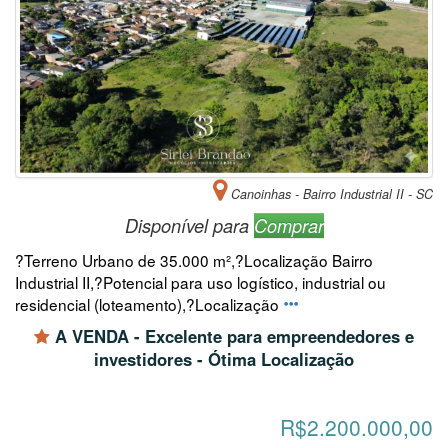
Canoinhas - Bairro Industrial II - SC
Disponível para
Comprar
?Terreno Urbano de 35.000 m²,?Localização Bairro
Industrial II,?Potencial para uso logístico, industrial ou
residencial (loteamento),?Localização
A VENDA - Excelente para empreendedores e
investidores - Ótima Localização
R$2.200.000,00