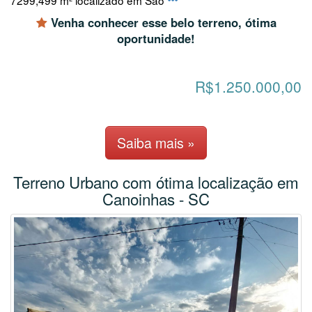
7299,499 m² localizado em Sao
Venha conhecer esse belo terreno, ótima
oportunidade!
R$1.250.000,00
Saiba mais »
Terreno Urbano com ótima localização em
Canoinhas - SC