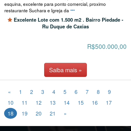
esquina, excelente para ponto comercial, proximo
restaurante Suchara e Igreja da
Excelente Lote com 1.500 m2 . Bairro Piedade -
Ru Duque de Caxias
R$500.000,00
Saiba mais »
«
1
2
3
4
5
6
7
8
9
10
11
12
13
14
15
16
17
18
19
20
21
»