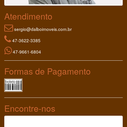
Atendimento
sergio@dalboimoveis.com.br
47-3622-3385
47-9661-6804
Formas de Pagamento
Encontre-nos