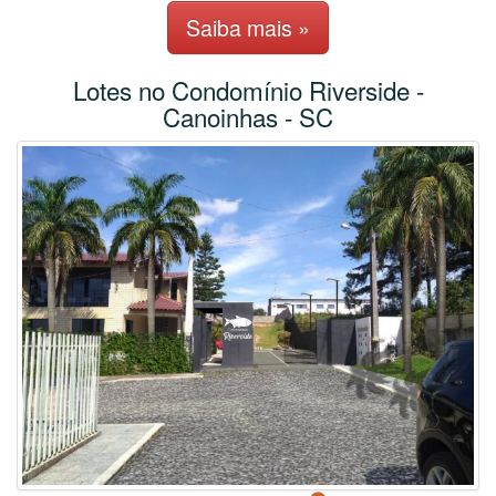
Saiba mais »
Lotes no Condomí­nio Riverside -
Canoinhas - SC