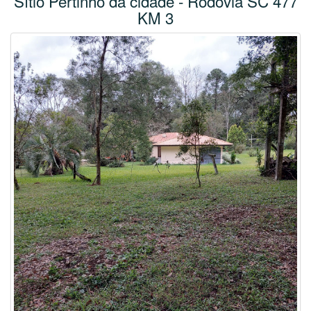
Sí­tio Pertinho da cidade - Rodovia SC 477
KM 3