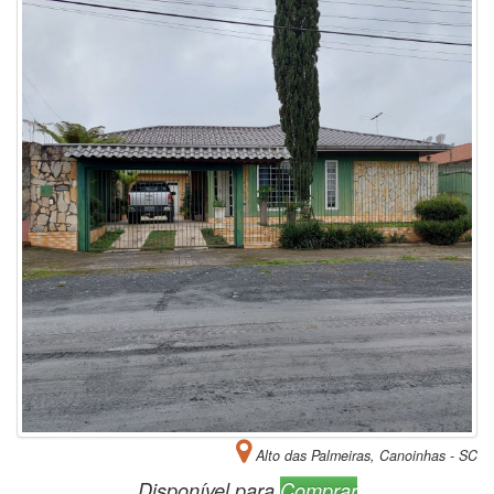
Alto das Palmeiras, Canoinhas - SC
Disponível para
Comprar