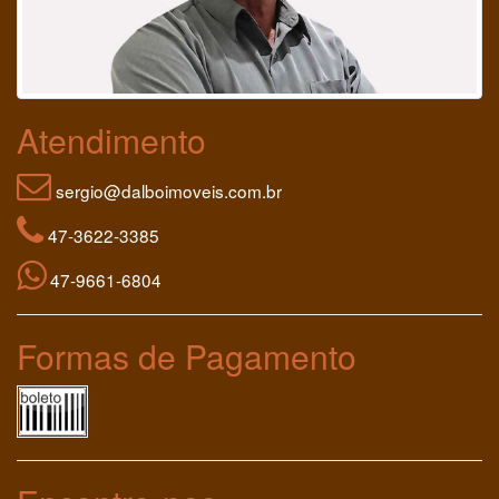
Atendimento
sergio@dalboimoveis.com.br
47-3622-3385
47-9661-6804
Formas de Pagamento