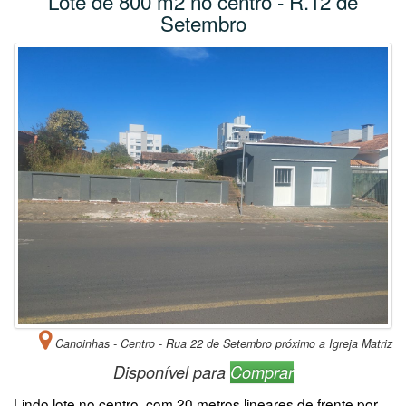
Lote de 800 m2 no centro - R.12 de
Setembro
Canoinhas - Centro - Rua 22 de Setembro próximo a Igreja Matriz
Disponível para
Comprar
Lindo lote no centro, com 20 metros lineares de frente por