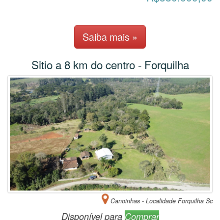
Saiba mais »
Sitio a 8 km do centro - Forquilha
Canoinhas - Localidade Forquilha Sc
Disponível para
Comprar