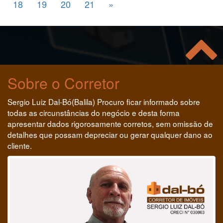
18
19
20
21
»
Sobre o Corretor
Sergio Luiz Dal-Bó(Balila) Procuro ficar informado sobre
todas as circunstâncias do negócio e desta forma
apresentar dados rigorosamente corretos, sem omissão de
detalhes que possam depreciar ou gerar qualquer dano ao
cliente.