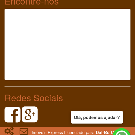
Encontre-nos
Redes Sociais
Olá, podemos ajudar?
Imóveis Express Licenciado para
Dal-Bó Corretor
-