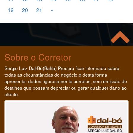
19
20
21
»
Sobre o Corretor
Sergio Luiz Dal-Bó(Balila) Procuro ficar informado sobre
todas as circunstâncias do negócio e desta forma
apresentar dados rigorosamente corretos, sem omissão de
detalhes que possam depreciar ou gerar qualquer dano ao
cliente.