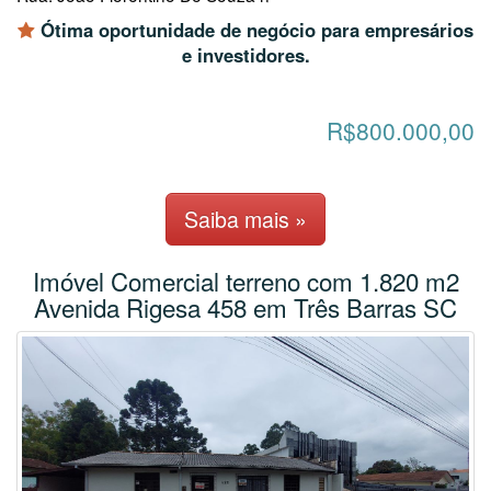
Ótima oportunidade de negócio para empresários
e investidores.
R$800.000,00
Saiba mais »
Imóvel Comercial terreno com 1.820 m2
Avenida Rigesa 458 em Três Barras SC