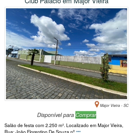
Club Palácio em Major Vieira
Major Vieira - SC
Disponível para
Comprar
Salão de festa com 2.250 m². Localizado em Major Vieira,
Rua: João Florentino De Souza nº