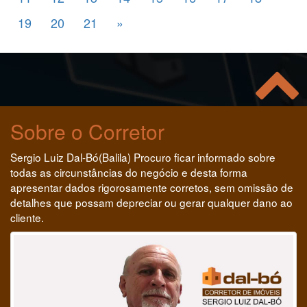
19
20
21
»
Sobre o Corretor
Sergio Luiz Dal-Bó(Balila) Procuro ficar informado sobre
todas as circunstâncias do negócio e desta forma
apresentar dados rigorosamente corretos, sem omissão de
detalhes que possam depreciar ou gerar qualquer dano ao
cliente.