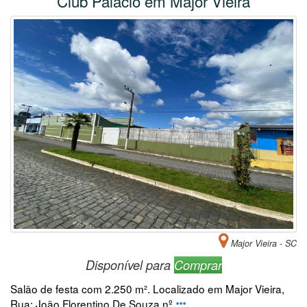
Club Palácio em Major Vieira
Major Vieira - SC
Disponível para
Comprar
Salão de festa com 2.250 m². Localizado em Major Vieira,
Rua: João Florentino De Souza nº