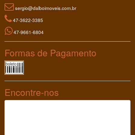
sergio@dalboimoveis.com.br
47-3622-3385
47-9661-6804
Formas de Pagamento
Encontre-nos