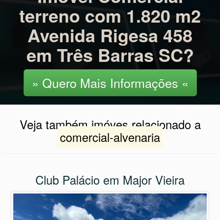
terreno com 1.820 m2
Avenida Rigesa 458
em Três Barras SC?
» Quero Mais Informações «
Veja também imóves relacionado a
comercial-alvenaria
Club Palácio em Major Vieira