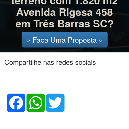
terreno com 1.820 m2
Avenida Rigesa 458
em Três Barras SC?
» Faça Uma Proposta «
Compartilhe nas redes sociais
Facebook
WhatsApp
Twitter