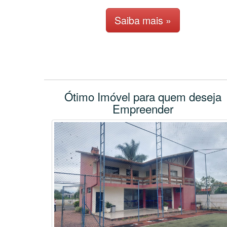
Saiba mais »
Ótimo Imóvel para quem deseja
Empreender