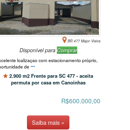
BR 477 Major Vieira
Disponível para
Comprar
xcelente loalizaçao com estacionamento próprio,
portunidade de
2.900 m2 Frente para SC 477 - aceita
permuta por casa em Canoinhas
R$600.000,00
Saiba mais »