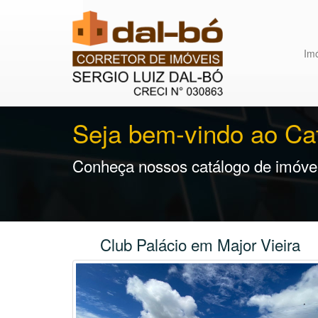
Im
Seja bem-vindo ao Ca
Conheça nossos catálogo de imóvei
Club Palácio em Major Vieira