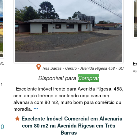
E
 SC
Três Barras - Centro - Avenida Rigesa 458 - SC
o
Disponível para
Comprar
r
Excelente imóvel frente para Avenida Rigesa, 458,
com amplo terreno e contendo uma casa em
alvenaria com 80 m2, muito bom para comércio ou
moradia.
Excelente Imóvel Comercial em Alvenaria
00
com 80 m2 na Avenida Rigesa em Três
Barras