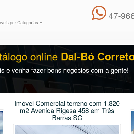
47-966
óveis por Categorias
tálogo online
Dal-Bó Correto
s e venha fazer bons negócios com a gente!
Imóvel Comercial terreno com 1.820
m2 Avenida Rigesa 458 em Três
Barras SC