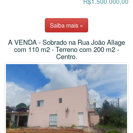
R$1.500.000,00
Saiba mais »
A VENDA - Sobrado na Rua João Allage
com 110 m2 - Terreno com 200 m2 -
Centro.