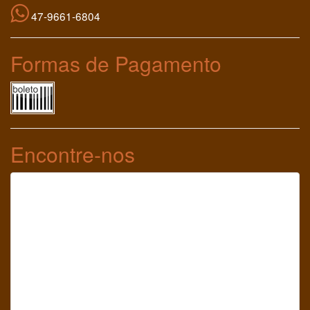
47-9661-6804
Formas de Pagamento
Encontre-nos