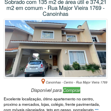
Sobrado com 135 m2 de área útil e 374,21
m2 em comum - Rua Major Vieira 1769 -
Canoinhas
Canoinhas - Centro - Rua Major Vieira 1769
Disponível para
Comprar
Excelente localização, ótimo apartemento no centro,
proximo a mercados, lojas, colégio, frente pavimentada,
com móveis planejados, teto em gesso, porcelanato