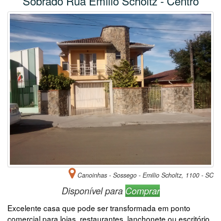
Sobrado Rua Emilio Scholtz - Centro
Canoinhas - Sossego - Emilio Scholtz, 1100 - SC
Disponível para
Comprar
Excelente casa que pode ser transformada em ponto
comercial para lojas, restaurantes, lanchonete ou escritório.