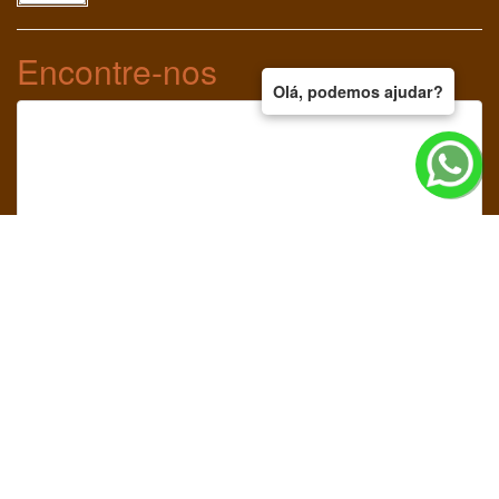
Encontre-nos
Olá, podemos ajudar?
Redes Sociais