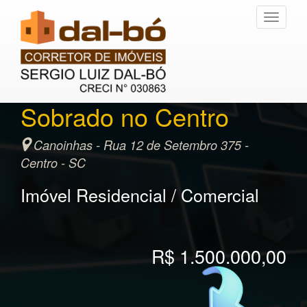
Toggle
navigati
Sobrado no Centro
Canoinhas - Rua 12 de Setembro 375 -
Centro - SC
Imóvel Residencial / Comercial
R$ 1.500.000,00