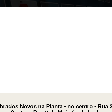
» Faça Uma Proposta «