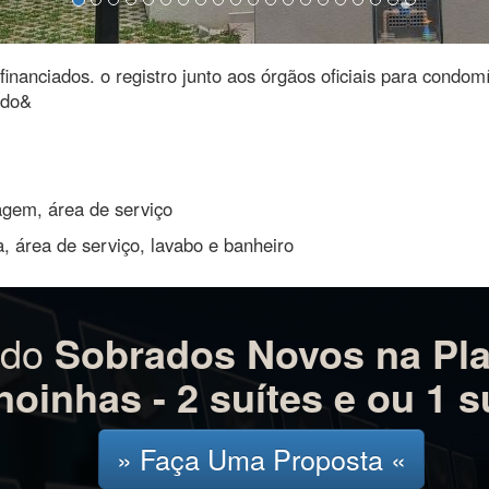
financiados. o registro junto aos órgãos oficiais para condom
 do&
ragem, área de serviço
a, área de serviço, lavabo e banheiro
ado
Sobrados Novos na Plan
noinhas - 2 suítes e ou 1 s