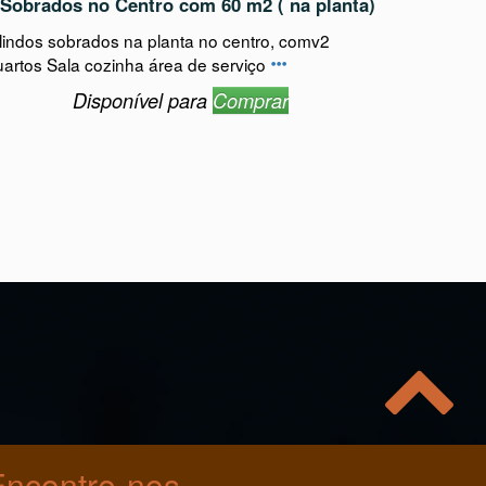
Canoinhas - Centro - Rua Getúlio Vargad sn
 Sobrados no Centro com 60 m2 ( na planta)
 lindos sobrados na planta no centro, comv2
uartos Sala cozinha área de serviço
Disponível para
Comprar