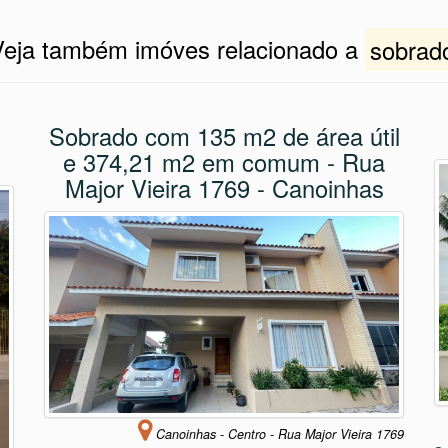
» Quero Mais Informações «
Veja também imóves relacionado a
sobrad
Sobrado com 135 m2 de área útil
e 374,21 m2 em comum - Rua
Major Vieira 1769 - Canoinhas