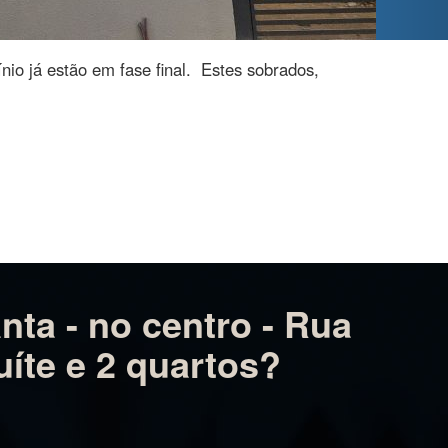
ínio já estão em fase final. Estes sobrados,
ta - no centro - Rua
uíte e 2 quartos?