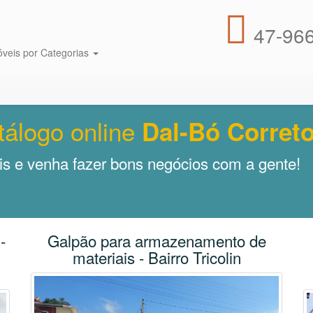
47-966
óveis por Categorias
tálogo online
Dal-Bó Correto
s e venha fazer bons negócios com a gente!
-
Galpão para armazenamento de
materiais - Bairro Tricolin