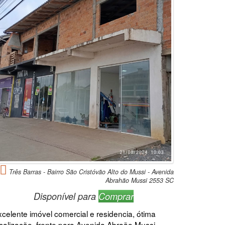
Três Barras - Bairro São Cristóvão Alto do Mussi - Avenida
Abrahão Mussi 2553 SC
Disponível para
Comprar
xcelente imóvel comercial e residencia, ótima
ocalização, frente para Avenida Abraão Mussi,