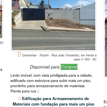
 SC
Canoinhas - Tricolin - Rua João Tomachitz, em frente a
casa nº 300 - SC
Disponível para
Comprar
es
Lindo imóvel, com vista priviligiada para a cidade,
edificado com estrutura para subir mais um piso,
prontinho para armazenamento de materiais.
Frente para rua
Edificação para Armazenamento de
E
Materiais com fundação para mais um piso
l