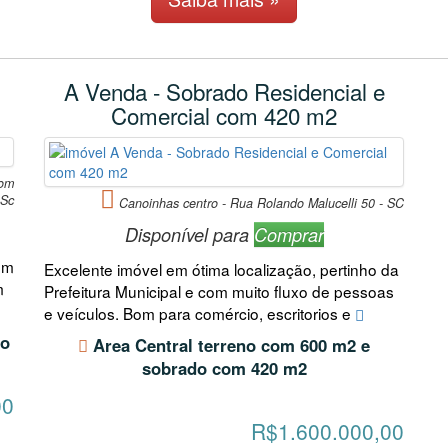
A Venda - Sobrado Residencial e
Comercial com 420 m2
com
 Sc
Canoinhas centro - Rua Rolando Malucelli 50 - SC
Disponível para
Comprar
om
Excelente imóvel em ótima localização, pertinho da
m
Prefeitura Municipal e com muito fluxo de pessoas
e veículos. Bom para comércio, escritorios e
ão
Area Central terreno com 600 m2 e
sobrado com 420 m2
00
R$1.600.000,00