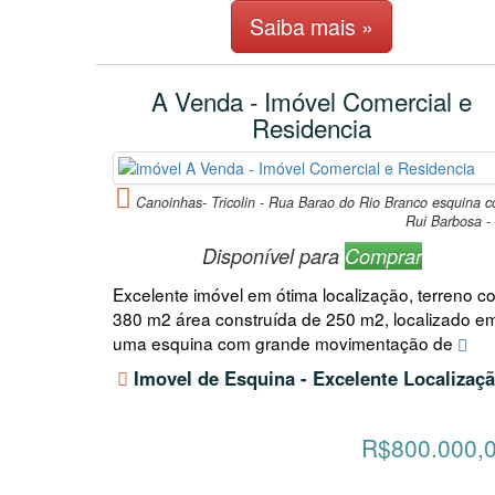
Saiba mais »
A Venda - Imóvel Comercial e
Residencia
Canoinhas- Tricolin - Rua Barao do Rio Branco esquina 
Rui Barbosa -
Disponível para
Comprar
Excelente imóvel em ótima localização, terreno c
380 m2 área construída de 250 m2, localizado e
uma esquina com grande movimentação de
Imovel de Esquina - Excelente Localizaç
R$800.000,