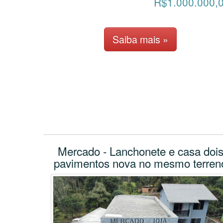
R$1.000.000,
Saiba mais »
Mercado - Lanchonete e casa doi
pavimentos nova no mesmo terren