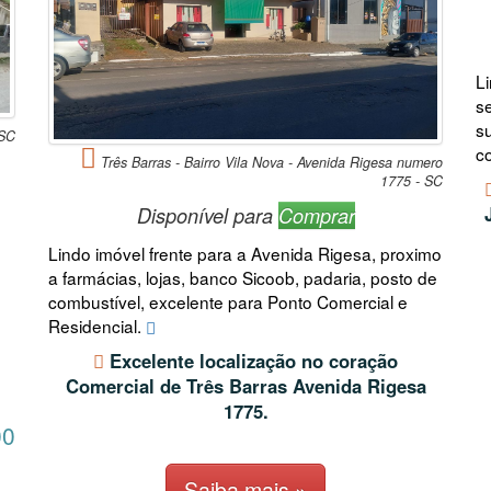
L
se
s
 SC
c
Três Barras - Bairro Vila Nova - Avenida Rigesa numero
1775 - SC
Disponível para
Comprar
Lindo imóvel frente para a Avenida Rigesa, proximo
a farmácias, lojas, banco Sicoob, padaria, posto de
combustível, excelente para Ponto Comercial e
Residencial.
Excelente localização no coração
Comercial de Três Barras Avenida Rigesa
1775.
00
Saiba mais »