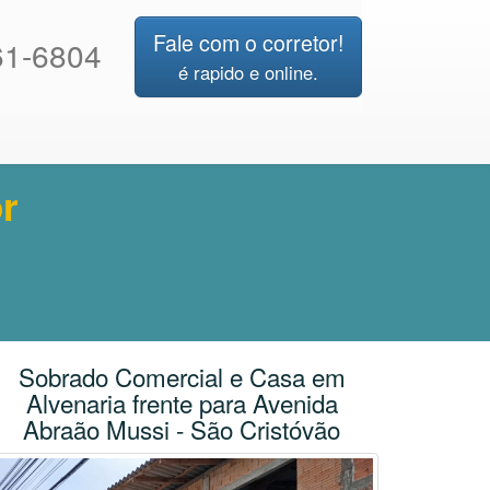
Fale com o corretor!
1-6804
é rapido e online.
r
Sobrado Comercial e Casa em
Alvenaria frente para Avenida
Abraão Mussi - São Cristóvão