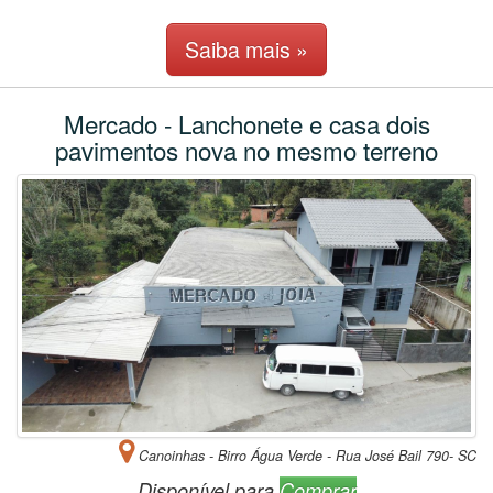
Saiba mais »
Mercado - Lanchonete e casa dois
pavimentos nova no mesmo terreno
Canoinhas - Birro Água Verde - Rua José Bail 790- SC
Disponível para
Comprar