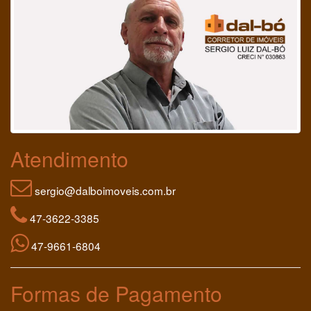
Atendimento
sergio@dalboimoveis.com.br
47-3622-3385
47-9661-6804
Formas de Pagamento