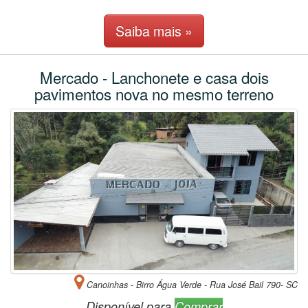
Saiba mais »
Mercado - Lanchonete e casa dois
pavimentos nova no mesmo terreno
Canoinhas - Birro Água Verde - Rua José Bail 790- SC
Disponível para
Comprar