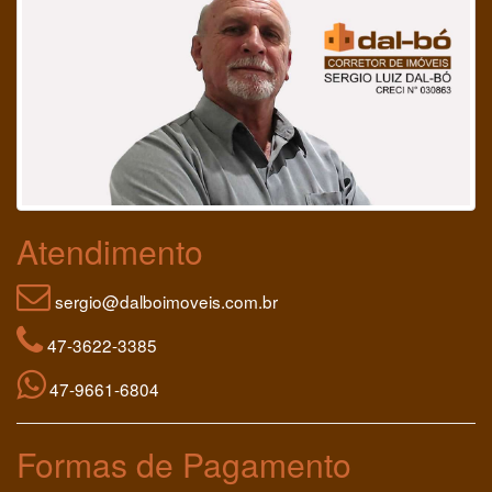
Atendimento
sergio@dalboimoveis.com.br
47-3622-3385
47-9661-6804
Formas de Pagamento