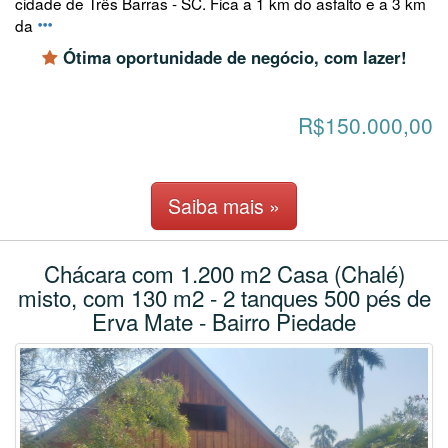
cidade de Três Barras - SC. Fica a 1 km do asfalto e a 3 km
da
Ótima oportunidade de negócio, com lazer!
R$150.000,00
Saiba mais »
Chácara com 1.200 m2 Casa (Chalé)
misto, com 130 m2 - 2 tanques 500 pés de
Erva Mate - Bairro Piedade