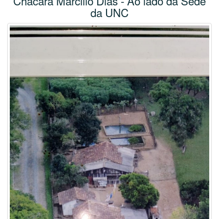
Chácara Marcilio Dias - Ao lado da Sede
da UNC