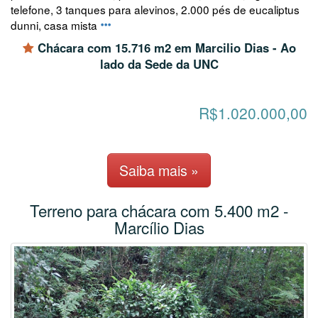
telefone, 3 tanques para alevinos, 2.000 pés de eucaliptus
dunni, casa mista
Chácara com 15.716 m2 em Marcilio Dias - Ao
lado da Sede da UNC
R$1.020.000,00
Saiba mais »
Terreno para chácara com 5.400 m2 -
Marcílio Dias