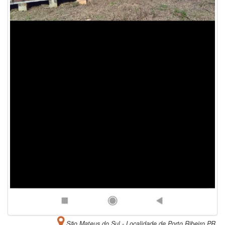
São Mateus do Sul - Localidade de Porto Ribeiro PR.