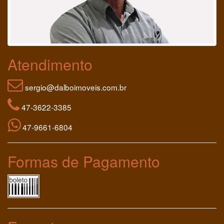
Atendimento
sergio@dalboimoveis.com.br
47-3622-3385
47-9661-6804
Formas de Pagamento