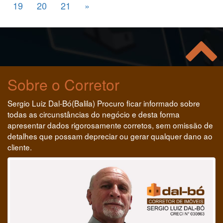
19
20
21
»
Sobre o Corretor
Sergio Luiz Dal-Bó(Balila) Procuro ficar informado sobre
todas as circunstâncias do negócio e desta forma
apresentar dados rigorosamente corretos, sem omissão de
detalhes que possam depreciar ou gerar qualquer dano ao
cliente.