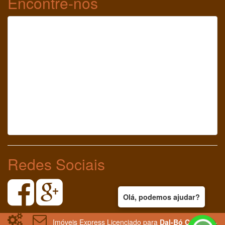
Encontre-nos
Redes Sociais
Olá, podemos ajudar?
Imóveis Express Licenciado para
Dal-Bó Corretor
-