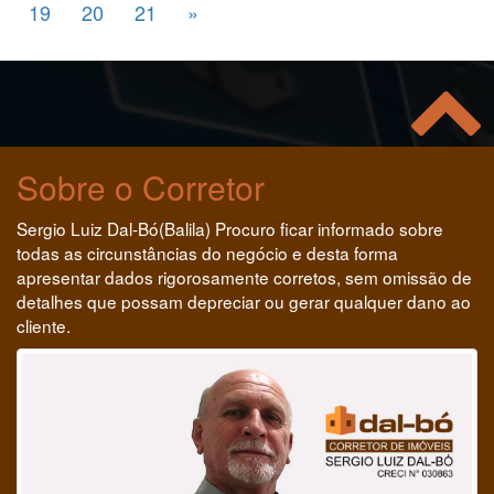
19
20
21
»
Sobre o Corretor
Sergio Luiz Dal-Bó(Balila) Procuro ficar informado sobre
todas as circunstâncias do negócio e desta forma
apresentar dados rigorosamente corretos, sem omissão de
detalhes que possam depreciar ou gerar qualquer dano ao
cliente.