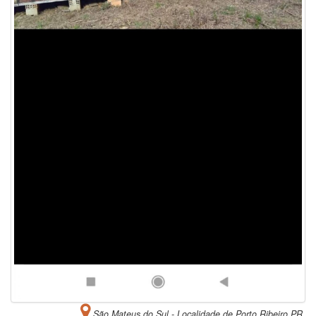
São Mateus do Sul - Localidade de Porto Ribeiro PR.