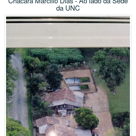
Chácara Marcilio Dias - Ao lado da Sede
da UNC