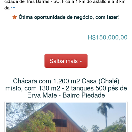
cidade de Três Barras - SC. Fica a 1 km do asfalto e a 3 km
da
Ótima oportunidade de negócio, com lazer!
R$150.000,00
Saiba mais »
Chácara com 1.200 m2 Casa (Chalé)
misto, com 130 m2 - 2 tanques 500 pés de
Erva Mate - Bairro Piedade