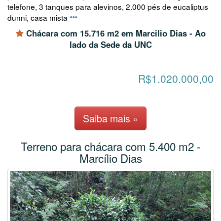
telefone, 3 tanques para alevinos, 2.000 pés de eucaliptus
dunni, casa mista
Chácara com 15.716 m2 em Marcilio Dias - Ao
lado da Sede da UNC
R$1.020.000,00
Saiba mais »
Terreno para chácara com 5.400 m2 -
Marcílio Dias