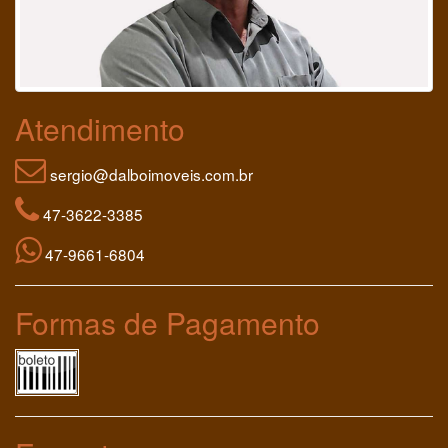
Atendimento
sergio@dalboimoveis.com.br
47-3622-3385
47-9661-6804
Formas de Pagamento