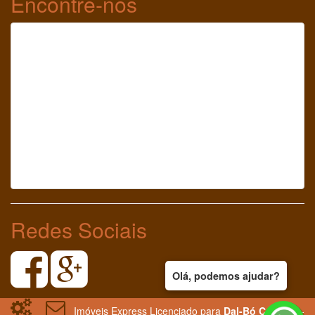
Encontre-nos
Redes Sociais
Olá, podemos ajudar?
Imóveis Express Licenciado para
Dal-Bó Corretor
-