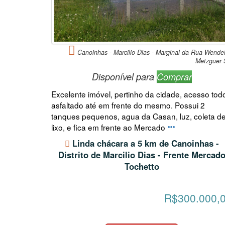
Canoinhas - Marcilio Dias - Marginal da Rua Wende
Metzguer
Disponível para
Comprar
Excelente imóvel, pertinho da cidade, acesso tod
asfaltado até em frente do mesmo. Possui 2
tanques pequenos, agua da Casan, luz, coleta d
lixo, e fica em frente ao Mercado
Linda chácara a 5 km de Canoinhas -
Distrito de Marcilio Dias - Frente Mercad
Tochetto
R$300.000,