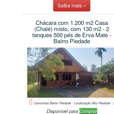
Saiba mais »
Chácara com 1.200 m2 Casa
(Chalé) misto, com 130 m2 - 2
tanques 500 pés de Erva Mate -
Bairro Piedade
Canoinhas Bairro Piedade - Localização Alto Piedade -
Disponível para
Comprar