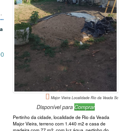
.
 a
00
Major Vieira Localidade Rio da Veada Sc
Disponível para
Comprar
Pertinho da cidade, localidade de Rio da Veada
Major Vieira, terreno com 1.440 m2 e casa de
madeira com 77 m2, com luz água, pertinho do