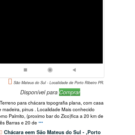
São Mateus do Sul - Localidade de Porto Ribeiro PR.
Disponível para
Comprar
 Terreno para chácara topografia plana, com casa
e madeira, pinus . Localidade Mais conhecido
omo Palmito, (proximo bar do Zico)fica a 20 km de
rês Barras e 20 de
Chácara eem São Mateus do Sul - ,Porto