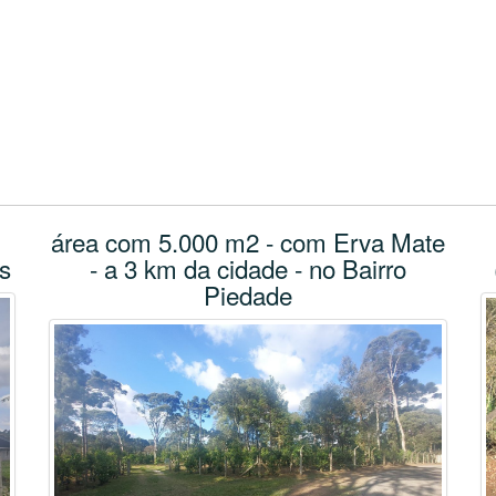
área com 5.000 m2 - com Erva Mate
s
- a 3 km da cidade - no Bairro
Piedade