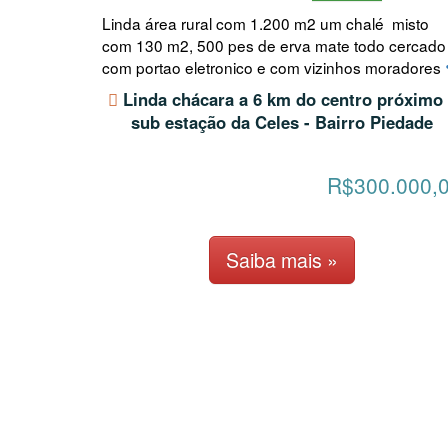
Linda área rural com 1.200 m2 um chalé misto
com 130 m2, 500 pes de erva mate todo cercado 
com portao eletronico e com vizinhos moradores
Linda chácara a 6 km do centro próximo
sub estação da Celes - Bairro Piedade
R$300.000,
Saiba mais »