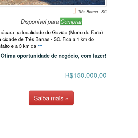
Três Barras - SC
Disponível para
Comprar
hácara na localidade de Gavião (Morro do Faria)
a cidade de Três Barras - SC. Fica a 1 km do
sfalto e a 3 km da
Ótima oportunidade de negócio, com lazer!
R$150.000,00
Saiba mais »