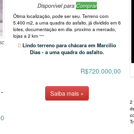
Disponível para
Comprar
Ótima localização, pode ser seu. Terreno com
5.400 m2, a uma quadra do asfalto, já dividido em 6
lotes, documentação em dia. proximo a mercado,
lojas a 2 km
 SC
Lindo terreno para chácara em Marcílio
Dias - a uma quadra do asfalto.
R$720.000,00
 -
Saiba mais »
2
d
c
00
T