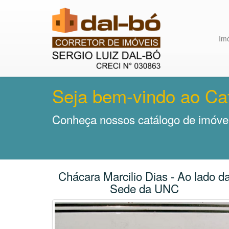
Im
Seja bem-vindo ao Ca
Conheça nossos catálogo de imóvei
Chácara Marcilio Dias - Ao lado d
Sede da UNC