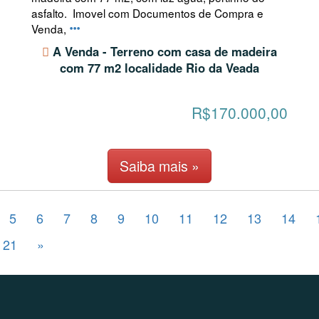
asfalto. Imovel com Documentos de Compra e
Venda,
A Venda - Terreno com casa de madeira
com 77 m2 localidade Rio da Veada
R$170.000,00
Saiba mais »
5
6
7
8
9
10
11
12
13
14
21
»