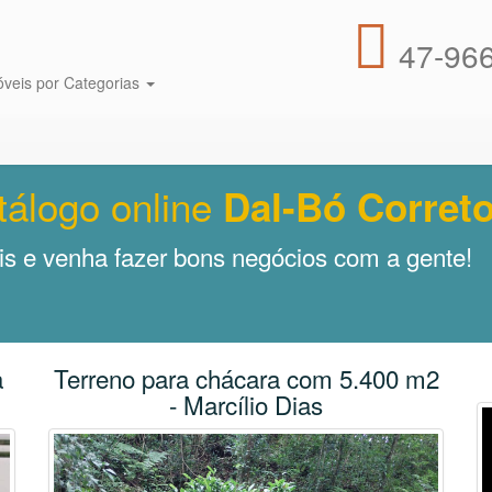
47-966
óveis por Categorias
tálogo online
Dal-Bó Correto
s e venha fazer bons negócios com a gente!
a
Terreno para chácara com 5.400 m2
- Marcílio Dias