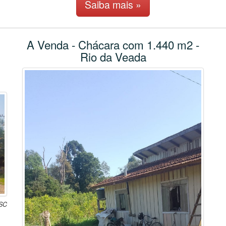
Saiba mais »
A Venda - Chácara com 1.440 m2 -
Rio da Veada
 SC