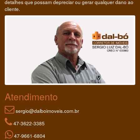
detalhes que possam depreciar ou gerar qualquer dano ao
cliente.
Atendimento
sergio@dalboimoveis.com.br
47-3622-3385
47-9661-6804