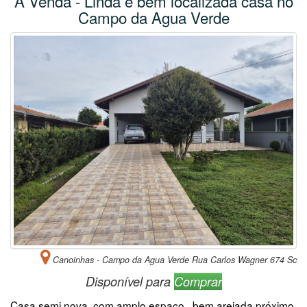
A Venda - Linda e bem localizada casa no
Campo da Agua Verde
Canoinhas - Campo da Agua Verde Rua Carlos Wagner 674 Sc
Disponível para
Comprar
Casa semi nova, com amplo espaço bem arejada próximo