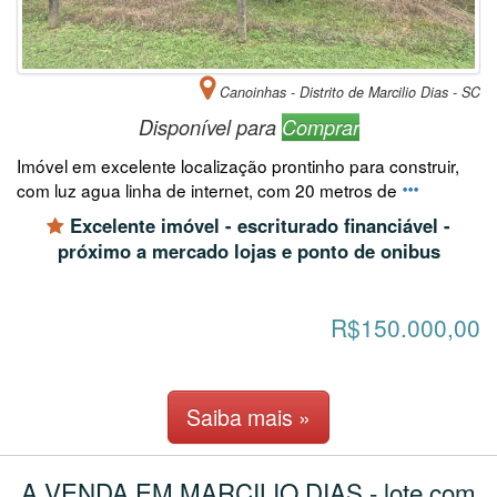
Canoinhas - Distrito de Marcilio Dias - SC
Disponível para
Comprar
Imóvel em excelente localização prontinho para construir,
com luz agua linha de internet, com 20 metros de
Excelente imóvel - escriturado financiável -
próximo a mercado lojas e ponto de onibus
R$150.000,00
Saiba mais »
A VENDA EM MARCILIO DIAS - lote com