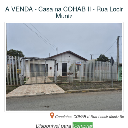
A VENDA - Casa na COHAB II - Rua Locir
Muniz
Canoinhas COHAB II Rua Leocir Muniz Sc
Disponível para
Comprar