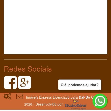
Redes Sociais
Olá, podemos ajudar?
Imóveis Express Licenciado para
Dal-Bó Corretor
-
2026 - Desenvolvido por: