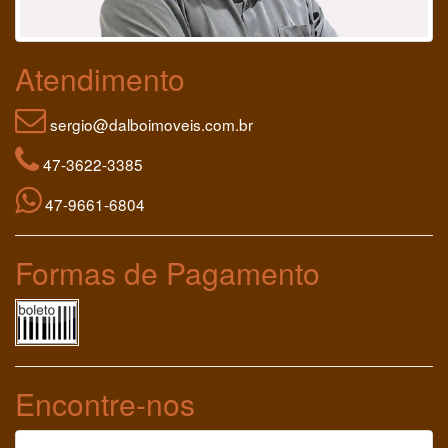
Atendimento
sergio@dalboimoveis.com.br
47-3622-3385
47-9661-6804
Formas de Pagamento
Encontre-nos