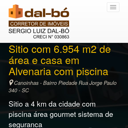
Toggle
navigati
Sitio com 6.954 m2 de
área e casa em
Alvenaria com piscina
Canoinhas - Bairro Piedade Rua Jorge Paulo
340 - SC
Sitio a 4 km da cidade com
piscina área gourmet sistema de
seguranca