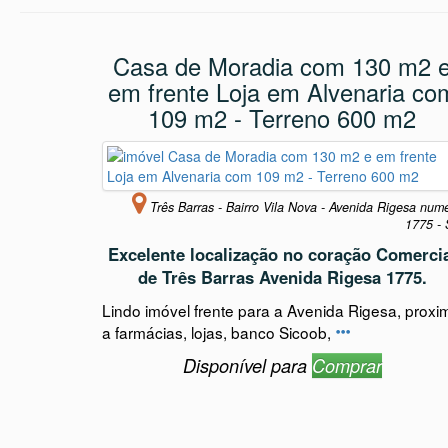
Veja t
Casa de Moradia com 130 m2 
em frente Loja em Alvenaria co
109 m2 - Terreno 600 m2
Três Barras - Bairro Vila Nova - Avenida Rigesa num
1775 -
Excelente localização no coração Comerci
de Três Barras Avenida Rigesa 1775.
Lindo imóvel frente para a Avenida Rigesa, proxi
a farmácias, lojas, banco Sicoob,
Disponível para
Comprar