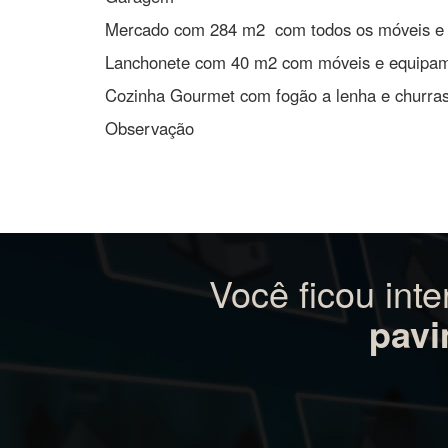
2 banheiros
Sacada
Garagem
Mercado com 284 m2 com todos os móveis e
Lanchonete com 40 m2 com móveis e equipa
Cozinha Gourmet com fogão a lenha e churra
Observação
Você ficou int
pavi