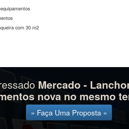
 equipamentos
mentos
squeira com 30 m2
eressado
Mercado - Lanchon
mentos nova no mesmo te