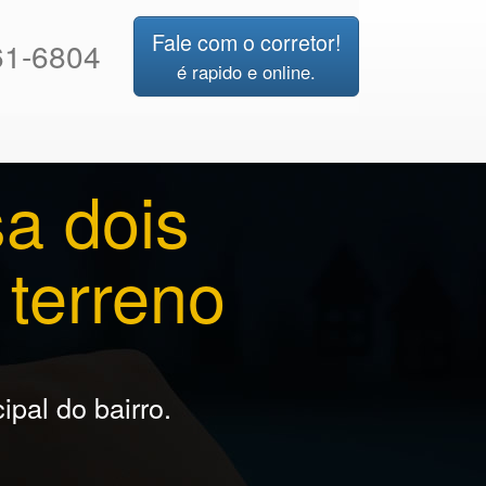
Fale com o corretor!
1-6804
é rapido e online.
a dois
terreno
ipal do bairro.