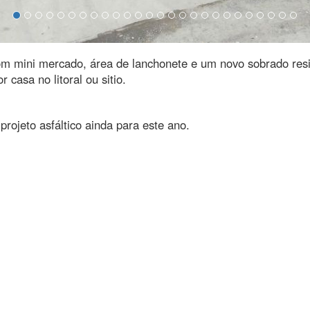
om mini mercado, área de lanchonete e um novo sobrado resi
 casa no litoral ou sitio.
rojeto asfáltico ainda para este ano.