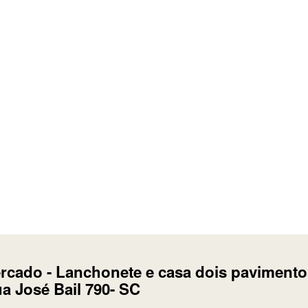
» Faça Uma Proposta «