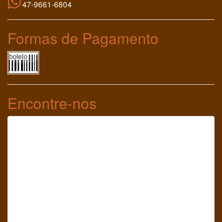
47-9661-6804
Formas de Pagamento
Encontre-nos