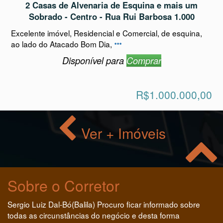
2 Casas de Alvenaria de Esquina e mais um
Sobrado - Centro - Rua Rui Barbosa 1.000
Excelente imóvel, Residencial e Comercial, de esquina,
ao lado do Atacado Bom Dia,
Disponível para
Comprar
R$1.000.000,00
Ver + Imóveis
Sobre o Corretor
Sergio Luiz Dal-Bó(Balila) Procuro ficar informado sobre
todas as circunstâncias do negócio e desta forma