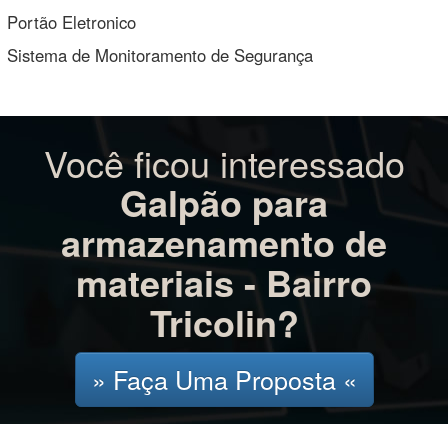
Portão Eletronico
Sistema de Monitoramento de Segurança
Você ficou interessado
Galpão para
armazenamento de
materiais - Bairro
Tricolin?
» Faça Uma Proposta «