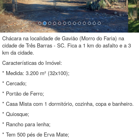
Chácara na localidade de Gavião (Morro do Faria) na
cidade de Três Barras - SC. Fica a 1 km do asfalto e a 3
km da cidade.
Características do Imóvel:
* Medida: 3.200 m² (32x100);
* Cercado;
* Portão de Ferro;
* Casa Mista com 1 dormitório, cozinha, copa e banheiro.
* Quiosque;
* Rancho para lenha;
* Tem 500 pés de Erva Mate;