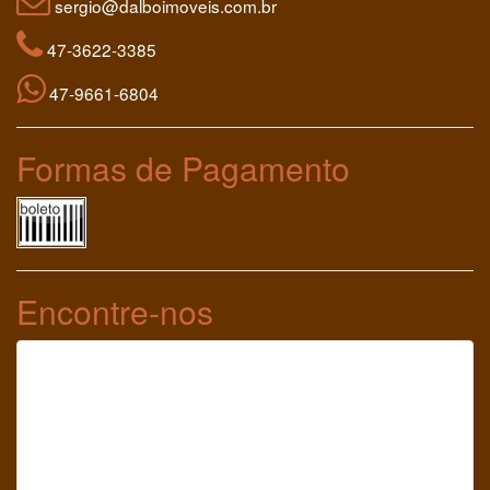
sergio@dalboimoveis.com.br
47-3622-3385
47-9661-6804
Formas de Pagamento
Encontre-nos