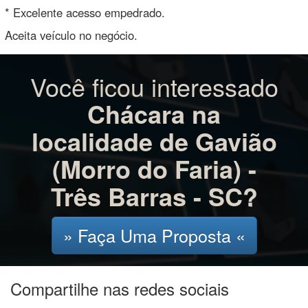
* Excelente acesso empedrado.
Aceita veículo no negócio.
Você ficou interessado
Chácara na
localidade de Gavião
(Morro do Faria) -
Três Barras - SC?
» Faça Uma Proposta «
Compartilhe nas redes sociais