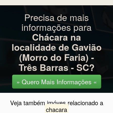
Precisa de mais
informações para
Chácara na
localidade de Gavião
(Morro do Faria) -
Três Barras - SC?
» Quero Mais Informações «
Veja também imóves relacionado a
chacara